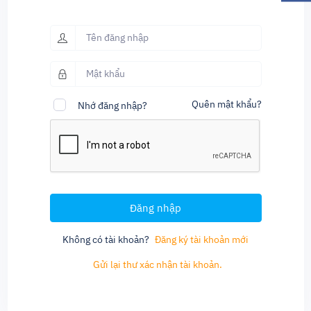
Quên mật khẩu?
Nhớ đăng nhập?
Đăng nhập
Không có tài khoản?
Đăng ký tài khoản mới
Gửi lại thư xác nhận tài khoản.