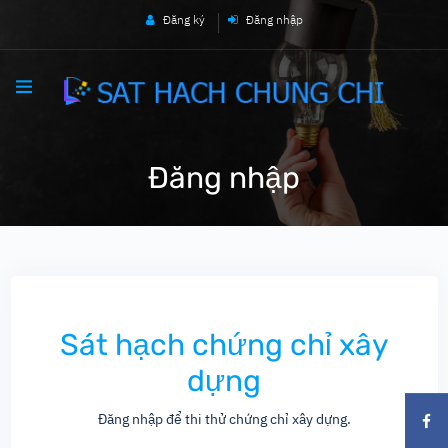
Đăng ký
Đăng nhập
Đăng nhập
Sát hạch chứng chỉ xây
dựng
Đăng nhập để thi thử chứng chỉ xây dựng.