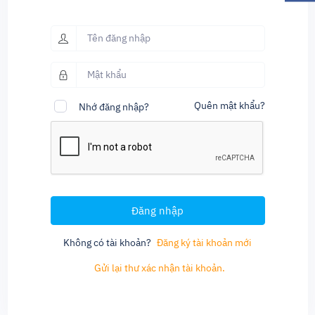
Quên mật khẩu?
Nhớ đăng nhập?
Đăng nhập
Không có tài khoản?
Đăng ký tài khoản mới
Gửi lại thư xác nhận tài khoản.