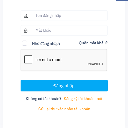
Quên mật khẩu?
Nhớ đăng nhập?
Đăng nhập
Không có tài khoản?
Đăng ký tài khoản mới
Gửi lại thư xác nhận tài khoản.