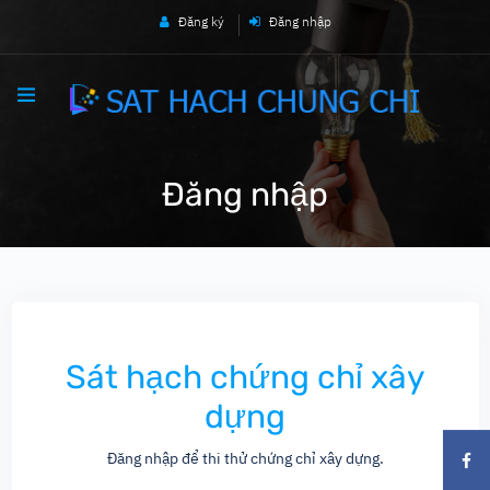
Đăng ký
Đăng nhập
Đăng nhập
Sát hạch chứng chỉ xây
dựng
Đăng nhập để thi thử chứng chỉ xây dựng.