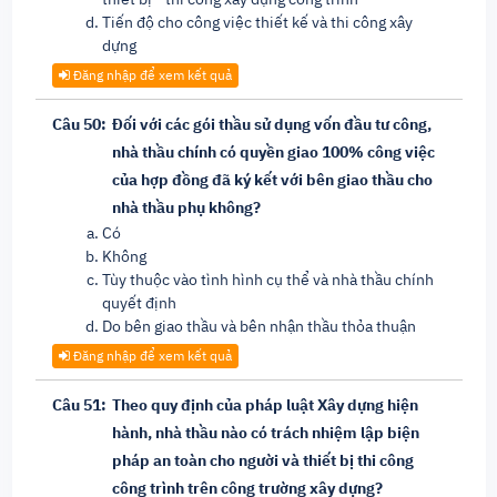
Tiến độ cho công việc thiết kế và thi công xây
dựng
Đăng nhập để xem kết quả
Câu 50:
Đối với các gói thầu sử dụng vốn đầu tư công,
nhà thầu chính có quyền giao 100% công việc
của hợp đồng đã ký kết với bên giao thầu cho
nhà thầu phụ không?
Có
Không
Tùy thuộc vào tình hình cụ thể và nhà thầu chính
quyết định
Do bên giao thầu và bên nhận thầu thỏa thuận
Đăng nhập để xem kết quả
Câu 51:
Theo quy định của pháp luật Xây dựng hiện
hành, nhà thầu nào có trách nhiệm lập biện
pháp an toàn cho người và thiết bị thi công
công trình trên công trường xây dựng?