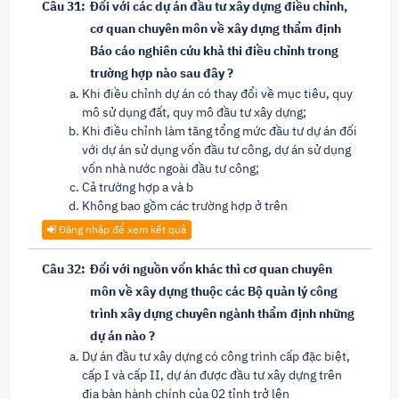
Câu 31:
Đối với các dự án đầu tư xây dựng điều chỉnh,
cơ quan chuyên môn về xây dựng thẩm định
Báo cáo nghiên cứu khả thi điều chỉnh trong
trường hợp nào sau đây ?
Khi điều chỉnh dự án có thay đổi về mục tiêu, quy
mô sử dụng đất, quy mô đầu tư xây dựng;
Khi điều chỉnh làm tăng tổng mức đầu tư dự án đối
với dự án sử dụng vốn đầu tư công, dự án sử dụng
vốn nhà nước ngoài đầu tư công;
Cả trường hợp a và b
Không bao gồm các trường hợp ở trên
Đăng nhập để xem kết quả
Câu 32:
Đối với nguồn vốn khác thì cơ quan chuyên
môn về xây dựng thuộc các Bộ quản lý công
trình xây dựng chuyên ngành thẩm định những
dự án nào ?
Dự án đầu tư xây dựng có công trình cấp đặc biệt,
cấp I và cấp II, dự án được đầu tư xây dựng trên
địa bàn hành chính của 02 tỉnh trở lên