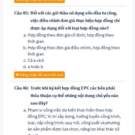
Câu 45:
Đối với các gói thầu sử dụng vốn đầu tư công,
việc điều chỉnh đơn giá thực hiện hợp đồng chỉ
được áp dụng đối với loại hợp đồng nào?
Hợp đồng theo đơn giá cố định; hợp đồng theo
thời gian
Hợp đồng theo đơn giá điều chỉnh, hợp đồng theo
thời gian
Cả a và b
a hoặc b
Đăng nhập để xem kết quả
Câu 46:
Trước khi ký kết hợp đồng EPC các bên phải
thỏa thuận cụ thể những nội dung chủ yếu nào
sau đây?
Phạm vi công việc dự kiến thực hiện theo hợp
đồng EPC; Vị trí xây dựng, hướng tuyến công trình,
loại, cấp công trình; quy mô, công suất và phương
án sản phẩm được lựa chọn, năng lực khai thác sử