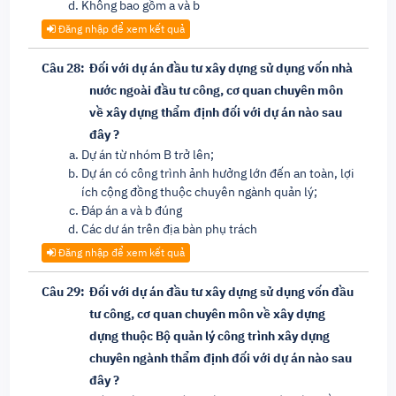
Không bao gồm a và b
Đăng nhập để xem kết quả
Câu 28:
Đối với dự án đầu tư xây dựng sử dụng vốn nhà
nước ngoài đầu tư công, cơ quan chuyên môn
về xây dựng thẩm định đối với dự án nào sau
đây ?
Dự án từ nhóm B trở lên;
Dự án có công trình ảnh hưởng lớn đến an toàn, lợi
ích cộng đồng thuộc chuyên ngành quản lý;
Đáp án a và b đúng
Các dư án trên địa bàn phụ trách
Đăng nhập để xem kết quả
Câu 29:
Đối với dự án đầu tư xây dựng sử dụng vốn đầu
tư công, cơ quan chuyên môn về xây dựng
dựng thuộc Bộ quản lý công trình xây dựng
chuyên ngành thẩm định đối với dự án nào sau
đây ?