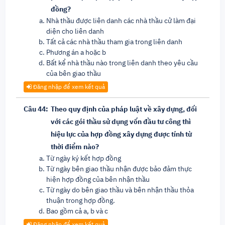
đồng?
Nhà thầu được liên danh các nhà thầu cử làm đại
diện cho liên danh
Tất cả các nhà thầu tham gia trong liên danh
Phương án a hoặc b
Bất kể nhà thầu nào trong liên danh theo yêu cầu
của bên giao thầu
Đăng nhập để xem kết quả
Câu 44:
Theo quy định của pháp luật về xây dựng, đối
với các gói thầu sử dụng vốn đầu tư công thì
hiệu lực của hợp đồng xây dựng được tính từ
thời điểm nào?
Từ ngày ký kết hợp đồng
Từ ngày bên giao thầu nhận được bảo đảm thực
hiện hợp đồng của bên nhận thầu
Từ ngày do bên giao thầu và bên nhận thầu thỏa
thuận trong hợp đồng.
Bao gồm cả a, b và c
Đăng nhập để xem kết quả