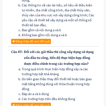
dụng;
Các thông tin về các tài liệu, số liệu về điều kiện
tự nhiên, địa chất công trình, địa chất thủy văn,
thủy văn của khu vực nơi xây dựng công trình; Các
yêu cầu về thiết kế xây dựng và một số thông số
thiết kế ban đầu;
Bao gồm cả nội dung a và b
Không bao gồm nội dung a và b
Đăng nhập để xem kết quả
Câu 47:
Đối với các gói thầu thi công xây dựng sử dụng
vốn đầu tư công, tiến độ thực hiện hợp đồng
được điều chỉnh trong các trường hợp nào?
Trong quá trình thực hiện hợp đồng xảy ra các
trường hợp bất khả kháng
Do bên giao thầu thay đổi thiết kế hoặc bàn giao
mặt bằng không đúng với thỏa thuận trong hợp
đồng
Đáp án a và b đúng
Các trường hợp trên đều không đúng
Đăng nhập để xem kết quả