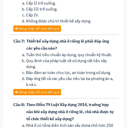
Cấp II trở xuống.
Cấp III trở xuống.
Cấp IV.
Không được chủ trì thiết kế xây dựng.
Đăng nhập để xem kết quả
Câu 7:
Thiết kế xây dựng nhà ở riêng lẻ phải đáp ứng
các yêu cầu nào?
Tuân thủ tiêu chuẩn áp dụng, quy chuẩn kỹ thuật.
Quy định của pháp luật về sử dụng vật liệu xây
dựng.
Bảo đảm an toàn chịu lực, an toàn trong sử dụng.
Đáp ứng tất cả các yêu cầu nêu tại ba phương án a,
b và c.
Đăng nhập để xem kết quả
Câu 8:
Theo Điều 79 Luật Xây dựng 2014, trường hợp
nào khi xây dựng nhà ở riêng lẻ, chủ nhà được tự
tổ chức thiết kế xây dựng?
Nhà ở có tổng diện tích sàn xây dựng nhỏ hơn 250