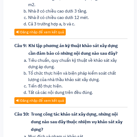
m2.
Nhà ở có chiều cao dưới 3 tầng.
Nhà ở có chiều cao dưới 12 mét.
Cả 3 trường hợp a, b và c.
Đăng nhập để xem kết quả
Câu 9:
Khi lập phương án kỹ thuật khảo sát xây dựng
cần đảm bảo có những nội dung nào sau đây?
Tiêu chuẩn, quy chuẩn kỹ thuật về khảo sát xây
dựng áp dụng.
Tổ chức thực hiện và biện pháp kiểm soát chất
lượng của nhà thầu khảo sát xây dựng.
Tiến độ thực hiện.
Tất cả các nội dung trên đều đúng.
Đăng nhập để xem kết quả
Câu 10:
Trong công tác khảo sát xây dựng, những nội
dung nào sau đây thuộc nhiệm vụ khảo sát xây
dựng?
Mục đích và phạm vi khảo sát.