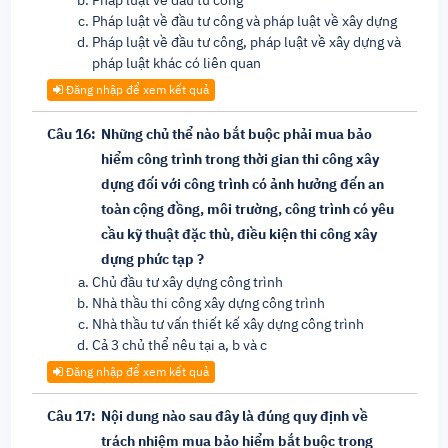
Pháp luật về đầu tư công
Pháp luật về đầu tư công và pháp luật về xây dựng
Pháp luật về đầu tư công, pháp luật về xây dựng và
pháp luật khác có liên quan
Đăng nhập để xem kết quả
Câu 16:
Những chủ thể nào bắt buộc phải mua bảo
hiểm công trình trong thời gian thi công xây
dựng đối với công trình có ảnh hưởng đến an
toàn cộng đồng, môi trường, công trình có yêu
cầu kỹ thuật đặc thù, điều kiện thi công xây
dựng phức tạp ?
Chủ đầu tư xây dựng công trình
Nhà thầu thi công xây dựng công trình
Nhà thầu tư vấn thiết kế xây dựng công trình
Cả 3 chủ thể nêu tại a, b và c
Đăng nhập để xem kết quả
Câu 17:
Nội dung nào sau đây là đúng quy định về
trách nhiệm mua bảo hiểm bắt buộc trong