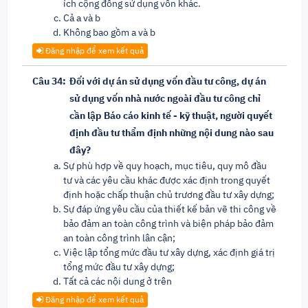
ích cộng đồng sử dụng vốn khác.
Cả a và b
Không bao gồm a và b
Đăng nhập để xem kết quả
Câu 34:
Đối với dự án sử dụng vốn đầu tư công, dự án
sử dụng vốn nhà nước ngoài đầu tư công chỉ
cần lập Báo cáo kinh tế - kỹ thuật, người quyết
định đầu tư thẩm định những nội dung nào sau
đây?
Sự phù hợp về quy hoạch, mục tiêu, quy mô đầu
tư và các yêu cầu khác được xác định trong quyết
định hoặc chấp thuận chủ trương đầu tư xây dựng;
Sự đáp ứng yêu cầu của thiết kế bản vẽ thi công về
bảo đảm an toàn công trình và biện pháp bảo đảm
an toàn công trình lân cận;
Việc lập tổng mức đầu tư xây dựng, xác định giá trị
tổng mức đầu tư xây dựng;
Tất cả các nội dung ở trên
Đăng nhập để xem kết quả