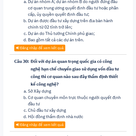
Dự án nhóm A; dự án nhóm B do người đứng đầu
cơ quan trung ương quyết định đầu tư hoặc phân
cấp, ủy quyền quyết định đầu tư;
Dự án được đầu tư xây dựng trên địa bàn hành
chính từ 02 tỉnh trở lên;
Dự án do Thủ tướng Chính phủ giao;
Bao gồm tất cả các dự án trên.
Đăng nhập để xem kết quả
Câu 30:
Đối với dự án quan trọng quốc gia có công
nghệ hạn chế chuyển giao sử dụng vốn đầu tư
công thì cơ quan nào sau đây thẩm định thiết
kế công nghệ?
Sở Xây dựng
Cơ quan chuyên môn trực thuộc người quyết định
đầu tư
Chủ đầu tư xây dựng
Hội đồng thẩm định nhà nước
Đăng nhập để xem kết quả