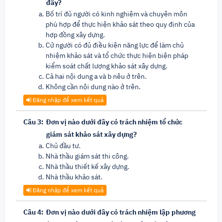
đây?
Bố trí đủ người có kinh nghiệm và chuyên môn
phù hợp để thực hiện khảo sát theo quy định của
hợp đồng xây dựng.
Cử người có đủ điều kiện năng lực để làm chủ
nhiệm khảo sát và tổ chức thực hiện biện pháp
kiểm soát chất lượng khảo sát xây dựng.
Cả hai nội dung a và b nêu ở trên.
Không cần nội dung nào ở trên.
Đăng nhập để xem kết quả
Câu 3:
Đơn vị nào dưới đây có trách nhiệm tổ chức
giám sát khảo sát xây dựng?
Chủ đầu tư.
Nhà thầu giám sát thi công.
Nhà thầu thiết kế xây dựng.
Nhà thầu khảo sát.
Đăng nhập để xem kết quả
Câu 4:
Đơn vị nào dưới đây có trách nhiệm lập phương