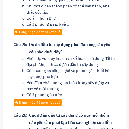
Dự án quan trọng quốc gia, dự án nhóm A
Khi mỗi dự án thành phần có thể vận hành, khai
thác độc lập
Dự án nhóm B, C
Cả 3 phương án a, b và c
Đăng nhập để xem kết quả
Câu 25:
Dự án đầu tư xây dựng phải đáp ứng các yêu
cầu nào dưới đây?
Phù hợp với quy hoạch và kế hoạch sử dụng đất tại
địa phương nơi có dự án đầu tư xây dựng
Có phương án công nghệ và phương án thiết kế
xây dựng phù hợp
Bảo đảm chất lượng, an toàn trong xây dựng và
bảo vệ môi trường
Cả 3 phương án trên
Đăng nhập để xem kết quả
Câu 26:
Các dự án đầu tư xây dựng có quy mô nhóm
nào yêu cầu phải lập Báo cáo nghiên cứu tiền