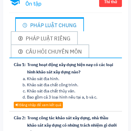
Thi thử
Ôn tập
PHÁP LUẬT CHUNG
PHÁP LUẬT RIÊNG
CÂU HỎI CHUYÊN MÔN
Câu 1:
Trong hoạt động xây dựng hiện nay có các loại
hình khảo sát xây dựng nào?
Khảo sát địa hình.
Khảo sát địa chất công trình.
Khảo sát địa chất thủy văn.
Bao gồm cả 3 loại hình nêu tại a, b và c.
Đăng nhập để xem kết quả
Câu 2:
Trong công tác khảo sát xây dựng, nhà thầu
khảo sát xây dựng có những trách nhiệm gì dưới