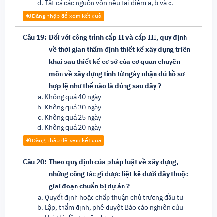
Tất cả các nguồn vốn nêu tại điểm a, b và c.
Đăng nhập để xem kết quả
Câu 19:
Đối với công trình cấp II và cấp III, quy định
về thời gian thẩm định thiết kế xây dựng triển
khai sau thiết kế cơ sở của cơ quan chuyên
môn về xây dựng tính từ ngày nhận đủ hồ sơ
hợp lệ như thế nào là đúng sau đây ?
Không quá 40 ngày
Không quá 30 ngày
Không quá 25 ngày
Không quá 20 ngày
Đăng nhập để xem kết quả
Câu 20:
Theo quy định của pháp luật về xây dựng,
những công tác gì được liệt kê dưới đây thuộc
giai đoạn chuẩn bị dự án ?
Quyết định hoặc chấp thuận chủ trương đầu tư
Lập, thẩm định, phê duyệt Báo cáo nghiên cứu