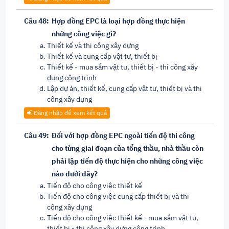
Câu 48:
Hợp đồng EPC là loại hợp đồng thực hiện
những công việc gì?
Thiết kế và thi công xây dựng
Thiết kế và cung cấp vật tư, thiết bị
Thiết kế - mua sắm vật tư, thiết bị - thi công xây
dựng công trình
Lập dự án, thiết kế, cung cấp vật tư, thiết bị và thi
công xây dựng
Đăng nhập để xem kết quả
Câu 49:
Đối với hợp đồng EPC ngoài tiến độ thi công
cho từng giai đoạn của tổng thầu, nhà thầu còn
phải lập tiến độ thực hiện cho những công việc
nào dưới đây?
Tiến độ cho công việc thiết kế
Tiến độ cho công việc cung cấp thiết bị và thi
công xây dựng
Tiến độ cho công việc thiết kế - mua sắm vật tư,
thiết bị - thi công xây dựng công trình