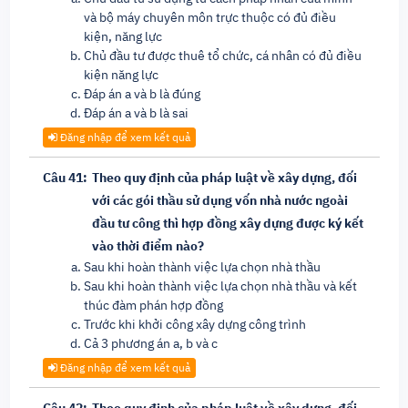
và bộ máy chuyên môn trực thuộc có đủ điều
kiện, năng lực
Chủ đầu tư được thuê tổ chức, cá nhân có đủ điều
kiện năng lực
Đáp án a và b là đúng
Đáp án a và b là sai
Đăng nhập để xem kết quả
Câu 41:
Theo quy định của pháp luật về xây dựng, đối
với các gói thầu sử dụng vốn nhà nước ngoài
đầu tư công thì hợp đồng xây dựng được ký kết
vào thời điểm nào?
Sau khi hoàn thành việc lựa chọn nhà thầu
Sau khi hoàn thành việc lựa chọn nhà thầu và kết
thúc đàm phán hợp đồng
Trước khi khởi công xây dựng công trình
Cả 3 phương án a, b và c
Đăng nhập để xem kết quả