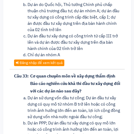
Dự án do Quốc hội, Thủ tướng Chính phủ chấp
thuận chủ trương đầu tư; dự án nhóm A; dự án đầu
tư xây dựng có công trình cấp đặc biệt, cấp I; dự
án được đầu tư xây dựng trên địa bàn hành chính
của 02 tỉnh trở lên
Dự án đầu tư xây dựng có công trình từ cấp III trở
lên và dự án được đầu tư xây dựng trên địa bàn
hành chính của 02 tỉnh trở lên
Chỉ dự án nhóm A
Đăng nhập để xem kết quả
Câu 33:
Cơ quan chuyên môn về xây dựng thẩm định
Báo cáo nghiên cứu khả thi đầu tư xây dựng đối
với các dự án nào sau đây?
Dự án sử dụng vốn đầu tư công; Dự án đầu tư xây
dựng có quy mô từ nhóm B trở lên hoặc có công
trình ảnh hưởng lớn đến an toàn, lợi ích cộng đồng
sử dụng vốn nhà nước ngoài đầu tư công;
Dự án PPP; Dự án đầu tư xây dựng có quy mô lớn
hoặc có công trình ảnh hưởng lớn đến an toàn, lợi