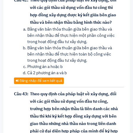
Câu 42:
Theo quy định của pháp luật về xây dựng, đối
với các gói thầu sử dụng vốn đầu tư công thì
hợp đồng xây dựng được ký kết giữa bên giao
thầu và bên nhận thầu bằng hình thức nào?
Bằng văn bản thỏa thuận giữa bên giao thầu và
bên nhận thầu để thực hiện một phần công việc
trong hoạt động đầu tư xây dựng.
Bằng văn bản thỏa thuận giữa bên giao thầu và
bên nhận thầu để thực hiện toàn bộ công việc
trong hoạt động đầu tư xây dựng.
Phương án a hoặc b
Cả 2 phương án a và b
Đăng nhập để xem kết quả
Câu 43:
Theo quy định của pháp luật về xây dựng, đối
với các gói thầu sử dụng vốn đầu tư công,
trường hợp bên nhận thầu là liên danh các nhà
thầu thì khi ký kết hợp đồng xây dựng với bên
giao thầu những nhà thầu nào trong liên danh
phải cử đại diện hợp pháp của mình để ký hợp