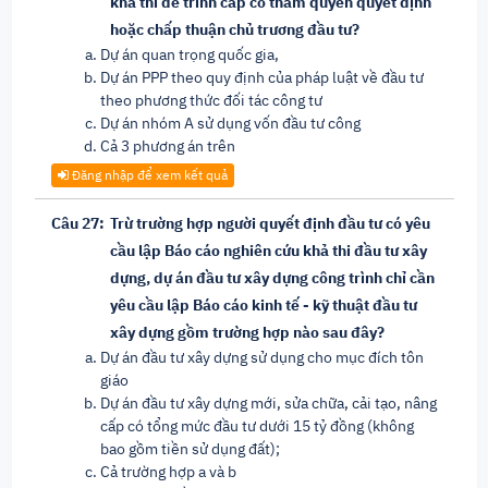
khả thi để trình cấp có thẩm quyền quyết định
hoặc chấp thuận chủ trương đầu tư?
Dự án quan trọng quốc gia,
Dự án PPP theo quy định của pháp luật về đầu tư
theo phương thức đối tác công tư
Dự án nhóm A sử dụng vốn đầu tư công
Cả 3 phương án trên
Đăng nhập để xem kết quả
Câu 27:
Trừ trường hợp người quyết định đầu tư có yêu
cầu lập Báo cáo nghiên cứu khả thi đầu tư xây
dựng, dự án đầu tư xây dựng công trình chỉ cần
yêu cầu lập Báo cáo kinh tế - kỹ thuật đầu tư
xây dựng gồm trường hợp nào sau đây?
Dự án đầu tư xây dựng sử dụng cho mục đích tôn
giáo
Dự án đầu tư xây dựng mới, sửa chữa, cải tạo, nâng
cấp có tổng mức đầu tư dưới 15 tỷ đồng (không
bao gồm tiền sử dụng đất);
Cả trường hợp a và b