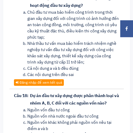
hoạt động đầu tư xây dựng?
Chủ đầu tư mua bảo hiểm công trình trong thời
gian xây dựng đối với công trình có ảnh hưởng đến
an toàn cộng đồng, môi trường, công trình có yêu
cầu kỹ thuật đặc thù, điều kiện thi công xây dựng
phức tạp;
Nhà thầu tư vấn mua bảo hiểm trách nhiệm nghề
nghiệp tư vấn đầu tư xây dựng đối với công việc
khảo sát xây dựng, thiết kế xây dựng của công
trình xây dựng từ cấp II trở lên;
Cả nội dung a và b đều đúng
Các nội dung trên đều sai
Đăng nhập để xem kết quả
Câu 18:
Dự án đầu tư xây dựng được phân thành loại và
nhóm A, B, C đối với các nguồn vốn nào?
Nguồn vốn đầu tư công
Nguồn vốn nhà nước ngoài đầu tư công
Nguồn vốn khác không phải nguồn vốn nêu tại
điểm a và b