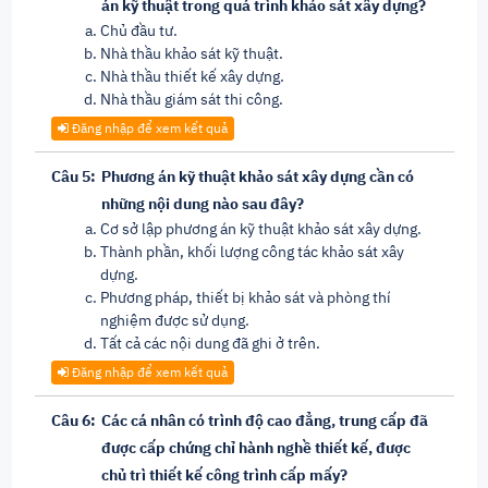
án kỹ thuật trong quá trình khảo sát xây dựng?
Chủ đầu tư.
Nhà thầu khảo sát kỹ thuật.
Nhà thầu thiết kế xây dựng.
Nhà thầu giám sát thi công.
Đăng nhập để xem kết quả
Câu 5:
Phương án kỹ thuật khảo sát xây dựng cần có
những nội dung nào sau đây?
Cơ sở lập phương án kỹ thuật khảo sát xây dựng.
Thành phần, khối lượng công tác khảo sát xây
dựng.
Phương pháp, thiết bị khảo sát và phòng thí
nghiệm được sử dụng.
Tất cả các nội dung đã ghi ở trên.
Đăng nhập để xem kết quả
Câu 6:
Các cá nhân có trình độ cao đẳng, trung cấp đã
được cấp chứng chỉ hành nghề thiết kế, được
chủ trì thiết kế công trình cấp mấy?