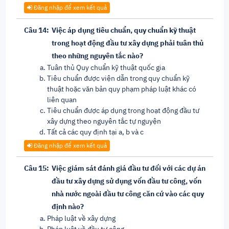
Đăng nhập để xem kết quả
Câu 14:
Việc áp dụng tiêu chuẩn, quy chuẩn kỹ thuật
trong hoạt động đầu tư xây dựng phải tuân thủ
theo những nguyên tắc nào?
Tuân thủ Quy chuẩn kỹ thuật quốc gia
Tiêu chuẩn được viện dẫn trong quy chuẩn kỹ
thuật hoặc văn bản quy phạm pháp luật khác có
liên quan
Tiêu chuẩn được áp dụng trong hoạt động đầu tư
xây dựng theo nguyên tắc tự nguyện
Tất cả các quy định tại a, b và c
Đăng nhập để xem kết quả
Câu 15:
Việc giám sát đánh giá đầu tư đối với các dự án
đầu tư xây dựng sử dụng vốn đầu tư công, vốn
nhà nước ngoài đầu tư công căn cứ vào các quy
định nào?
Pháp luật về xây dựng