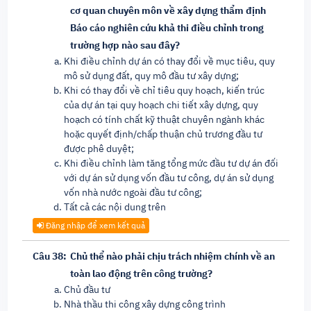
cơ quan chuyên môn về xây dựng thẩm định
Báo cáo nghiên cứu khả thi điều chỉnh trong
trường hợp nào sau đây?
Khi điều chỉnh dự án có thay đổi về mục tiêu, quy
mô sử dụng đất, quy mô đầu tư xây dựng;
Khi có thay đổi về chỉ tiêu quy hoạch, kiến trúc
của dự án tại quy hoạch chi tiết xây dựng, quy
hoạch có tính chất kỹ thuật chuyên ngành khác
hoặc quyết định/chấp thuận chủ trương đầu tư
được phê duyệt;
Khi điều chỉnh làm tăng tổng mức đầu tư dự án đối
với dự án sử dụng vốn đầu tư công, dự án sử dụng
vốn nhà nước ngoài đầu tư công;
Tất cả các nội dung trên
Đăng nhập để xem kết quả
Câu 38:
Chủ thể nào phải chịu trách nhiệm chính về an
toàn lao động trên công trường?
Chủ đầu tư
Nhà thầu thi công xây dựng công trình