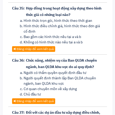
Câu 35:
Hợp đồng trong hoạt động xây dựng theo hình
thức giá có những loại nào?
Hình thức trọn gói, hình thức theo thời gian
Hình thức điều chỉnh giá, hình thức theo đơn giá
cố định
Bao gồm các hình thức nêu tại a và b
Không có hình thức nào nêu tại a và b
Đăng nhập để xem kết quả
Câu 36:
Chức năng, nhiệm vụ của Ban QLDA chuyên
ngành, ban QLDA khu vực do ai quy định?
Người có thẩm quyền quyết định đầu tư
Người quyết định thành lập Ban QLDA chuyên
ngành, ban QLDA khu vực
Cơ quan chuyên môn về xây dựng
Chủ đầu tư
Đăng nhập để xem kết quả
Câu 37:
Đối với các dự án đầu tư xây dựng điều chỉnh,