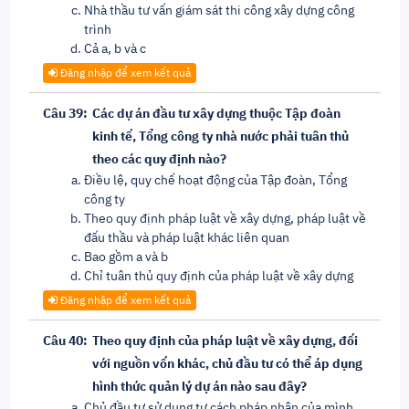
Nhà thầu tư vấn giám sát thi công xây dựng công
trình
Cả a, b và c
Đăng nhập để xem kết quả
Câu 39:
Các dự án đầu tư xây dựng thuộc Tập đoàn
kinh tế, Tổng công ty nhà nước phải tuân thủ
theo các quy định nào?
Điều lệ, quy chế hoạt động của Tập đoàn, Tổng
công ty
Theo quy định pháp luật về xây dựng, pháp luật về
đấu thầu và pháp luật khác liên quan
Bao gồm a và b
Chỉ tuân thủ quy định của pháp luật về xây dựng
Đăng nhập để xem kết quả
Câu 40:
Theo quy định của pháp luật về xây dựng, đối
với nguồn vốn khác, chủ đầu tư có thể áp dụng
hình thức quản lý dự án nào sau đây?
Chủ đầu tư sử dụng tư cách pháp nhân của mình