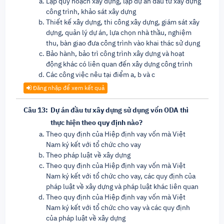
Lập quy hoạch xây dựng, lập dự án đầu tư xây dựng
công trình, khảo sát xây dựng
Thiết kế xây dựng, thi công xây dựng, giám sát xây
dựng, quản lý dự án, lựa chọn nhà thầu, nghiệm
thu, bàn giao đưa công trình vào khai thác sử dụng
Bảo hành, bảo trì công trình xây dựng và hoạt
động khác có liên quan đến xây dựng công trình
Các công việc nêu tại điểm a, b và c
Đăng nhập để xem kết quả
Câu 13:
Dự án đầu tư xây dựng sử dụng vốn ODA thì
thực hiện theo quy định nào?
Theo quy định của Hiệp định vay vốn mà Việt
Nam ký kết với tổ chức cho vay
Theo pháp luật về xây dựng
Theo quy định của Hiệp định vay vốn mà Việt
Nam ký kết với tổ chức cho vay, các quy định của
pháp luật về xây dựng và pháp luật khác liên quan
Theo quy định của Hiệp định vay vốn mà Việt
Nam ký kết với tổ chức cho vay và các quy định
của pháp luật về xây dựng