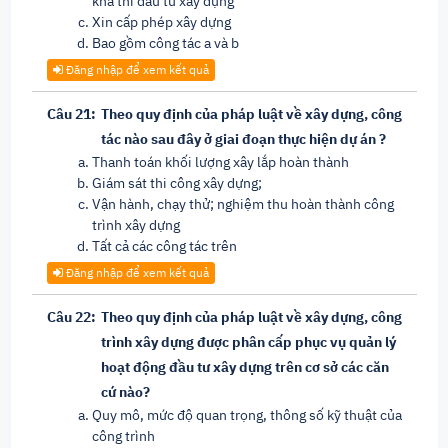
khả thi đầu tư xây dựng
Xin cấp phép xây dựng
Bao gồm công tác a và b
Đăng nhập để xem kết quả
Câu 21:
Theo quy định của pháp luật về xây dựng, công
tác nào sau đây ở giai đoạn thực hiện dự án ?
Thanh toán khối lượng xây lắp hoàn thành
Giám sát thi công xây dựng;
Vận hành, chạy thử; nghiệm thu hoàn thành công
trình xây dựng
Tất cả các công tác trên
Đăng nhập để xem kết quả
Câu 22:
Theo quy định của pháp luật về xây dựng, công
trình xây dựng được phân cấp phục vụ quản lý
hoạt động đầu tư xây dựng trên cơ sở các căn
cứ nào?
Quy mô, mức độ quan trọng, thông số kỹ thuật của
công trình