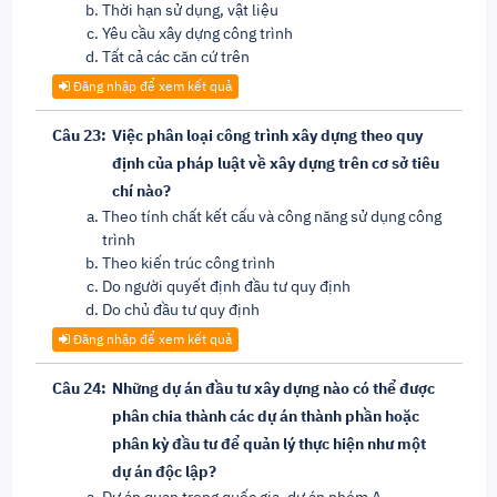
Thời hạn sử dụng, vật liệu
Yêu cầu xây dựng công trình
Tất cả các căn cứ trên
Đăng nhập để xem kết quả
Câu 23:
Việc phân loại công trình xây dựng theo quy
định của pháp luật về xây dựng trên cơ sở tiêu
chí nào?
Theo tính chất kết cấu và công năng sử dụng công
trình
Theo kiến trúc công trình
Do người quyết định đầu tư quy định
Do chủ đầu tư quy định
Đăng nhập để xem kết quả
Câu 24:
Những dự án đầu tư xây dựng nào có thể được
phân chia thành các dự án thành phần hoặc
phân kỳ đầu tư để quản lý thực hiện như một
dự án độc lập?