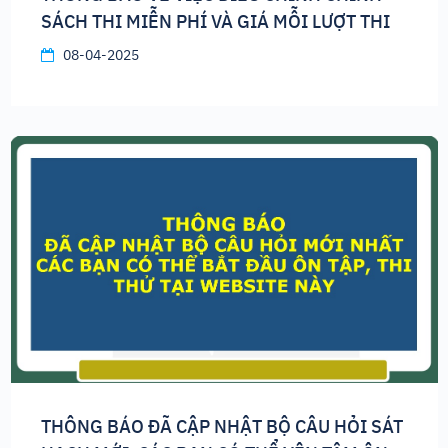
SÁCH THI MIỄN PHÍ VÀ GIÁ MỖI LƯỢT THI
08-04-2025
THÔNG BÁO ĐÃ CẬP NHẬT BỘ CÂU HỎI SÁT