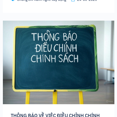
THÔNG BÁO VỀ VIỆC ĐIỀU CHỈNH CHÍNH