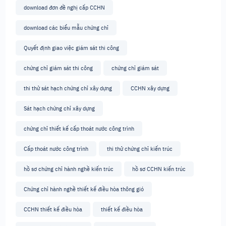
download đơn đề nghị cấp CCHN
download các biểu mẫu chứng chỉ
Quyết định giao việc giám sát thi công
chứng chỉ giám sát thi công
chứng chỉ giám sát
thi thử sát hạch chứng chỉ xây dựng
CCHN xây dựng
Sát hạch chứng chỉ xây dựng
chứng chỉ thiết kế cấp thoát nước công trình
Cấp thoát nước công trình
thi thử chứng chỉ kiến trúc
hồ sơ chứng chỉ hành nghề kiến trúc
hồ sơ CCHN kiến trúc
Chứng chỉ hành nghề thiết kế điều hòa thông gió
CCHN thiết kế điều hòa
thiết kế điều hòa