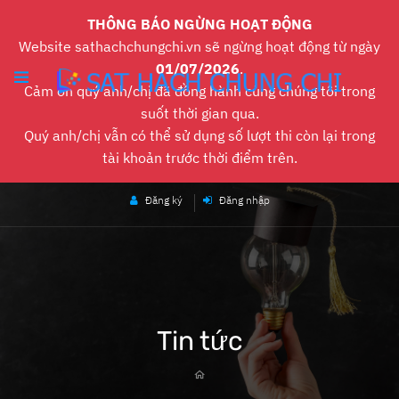
THÔNG BÁO NGỪNG HOẠT ĐỘNG
Website sathachchungchi.vn sẽ ngừng hoạt động từ ngày
01/07/2026
.
Cảm ơn quý anh/chị đã đồng hành cùng chúng tôi trong
suốt thời gian qua.
Quý anh/chị vẫn có thể sử dụng số lượt thi còn lại trong
tài khoản trước thời điểm trên.
Đăng ký
Đăng nhập
Tin tức