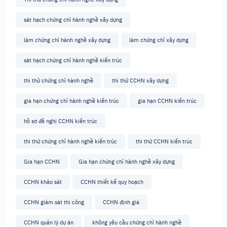
sát hạch chứng chỉ hành nghề xây dựng
làm chứng chỉ hành nghề xây dựng
làm chứng chỉ xây dựng
sát hạch chứng chỉ hành nghề kiến trúc
thi thử chứng chỉ hành nghề
thi thử CCHN xây dựng
gia hạn chứng chỉ hành nghề kiến trúc
gia hạn CCHN kiến trúc
hồ sơ đề nghị CCHN kiến trúc
thi thử chứng chỉ hành nghề kiến trúc
thi thử CCHN kiến trúc
Gia hạn CCHN
Gia hạn chứng chỉ hành nghề xây dựng
CCHN khảo sát
CCHN thiết kế quy hoạch
CCHN giám sát thi công
CCHN định giá
CCHN quản lý dự án
không yêu cầu chứng chỉ hành nghề