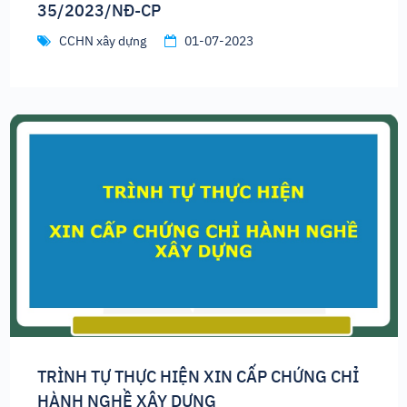
35/2023/NĐ-CP
CCHN xây dựng
01-07-2023
TRÌNH TỰ THỰC HIỆN XIN CẤP CHỨNG CHỈ
HÀNH NGHỀ XÂY DỰNG