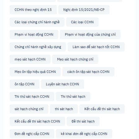
CCHN theo nghị định 15
Nghị định 15/2021/NĐ-CP
Các loại chứng chỉ hành nghề
Các loại CCHN
Phạm vi hoạt động CCHN
Phạm vi hoạt động của chứng chỉ
Chứng chỉ hành nghề xây dựng
Làm sao để sát hạch tốt CCHN
mẹo sát hạch CCHN
Mẹo sát hạch chứng chỉ
Mẹo ôn tập hiệu quả CCHN
cách ôn tập sát hạch CCHN
ôn tập CCHN
Luyện sát hạch CCHN
Thi thử sát hạch CCHN
Thi thử sát hạch
sát hạch chứng chỉ
thi sát hạch
Kết cấu đề thi sát hạch
Kết cấu đề thi sát hạch CCHN
Đề thi sát hạch
Đơn đề nghị cấp CCHN
kê khai đơn đề nghị cấp CCHN