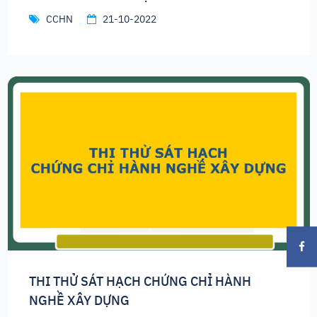
CCHN
21-10-2022
THI THỬ SÁT HẠCH CHỨNG CHỈ HÀNH
NGHỀ XÂY DỰNG