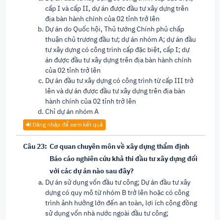
cấp I và cấp II, dự án được đầu tư xây dựng trên
địa bàn hành chính của 02 tỉnh trở lên
Dự án do Quốc hội, Thủ tướng Chính phủ chấp
thuận chủ trương đầu tư; dự án nhóm A; dự án đầu
tư xây dựng có công trình cấp đặc biệt, cấp I; dự
án được đầu tư xây dựng trên địa bàn hành chính
của 02 tỉnh trở lên
Dự án đầu tư xây dựng có công trình từ cấp III trở
lên và dự án được đầu tư xây dựng trên địa bàn
hành chính của 02 tỉnh trở lên
Chỉ dự án nhóm A
Đăng nhập để xem kết quả
Câu 23:
Cơ quan chuyên môn về xây dựng thẩm định
Báo cáo nghiên cứu khả thi đầu tư xây dựng đối
với các dự án nào sau đây?
Dự án sử dụng vốn đầu tư công; Dự án đầu tư xây
dựng có quy mô từ nhóm B trở lên hoặc có công
trình ảnh hưởng lớn đến an toàn, lợi ích cộng đồng
sử dụng vốn nhà nước ngoài đầu tư công;