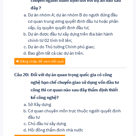
chuyên ngành thẩm định đối với dự án nào sau
đây ?
Dự án nhóm A; dự án nhóm B do người đứng đầu
cơ quan trung ương quyết định đầu tư hoặc phân
cấp, ủy quyền quyết định đầu tư;
Dự án được đầu tư xây dựng trên địa bàn hành
chính từ 02 tỉnh trở lên;
Dự án do Thủ tướng Chính phủ giao;
Bao gồm tất cả các dự án trên.
Đăng nhập để xem kết quả
Câu 20:
Đối với dự án quan trọng quốc gia có công
nghệ hạn chế chuyển giao sử dụng vốn đầu tư
công thì cơ quan nào sau đây thẩm định thiết
kế công nghệ?
Sở Xây dựng
Cơ quan chuyên môn trực thuộc người quyết định
đầu tư
Chủ đầu tư xây dựng
Hội đồng thẩm định nhà nước