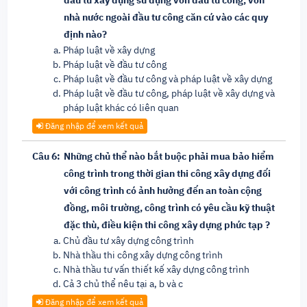
đầu tư xây dựng sử dụng vốn đầu tư công, vốn
nhà nước ngoài đầu tư công căn cứ vào các quy
định nào?
Pháp luật về xây dựng
Pháp luật về đầu tư công
Pháp luật về đầu tư công và pháp luật về xây dựng
Pháp luật về đầu tư công, pháp luật về xây dựng và
pháp luật khác có liên quan
Đăng nhập để xem kết quả
Câu 6:
Những chủ thể nào bắt buộc phải mua bảo hiểm
công trình trong thời gian thi công xây dựng đối
với công trình có ảnh hưởng đến an toàn cộng
đồng, môi trường, công trình có yêu cầu kỹ thuật
đặc thù, điều kiện thi công xây dựng phức tạp ?
Chủ đầu tư xây dựng công trình
Nhà thầu thi công xây dựng công trình
Nhà thầu tư vấn thiết kế xây dựng công trình
Cả 3 chủ thể nêu tại a, b và c
Đăng nhập để xem kết quả