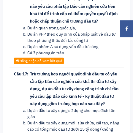
nào yêu cầu phải lập Báo cáo nghiên cứu tiền
khả thi để trình cấp có thẩm quyền quyết định
hoặc chấp thuận chủ trương đầu tư?
Dự án quan trọng quốc gia,
Dự án PPP theo quy định của pháp luật về đầu tư
theo phương thức đối tác công tư
Dự án nhóm A sử dụng vốn đầu tư công
Cả 3 phương án trên
Đăng nhập để xem kết quả
Câu 17:
Trừ trường hợp người quyết định đầu tư có yêu
cầu lập Báo cáo nghiên cứu khả thi đầu tư xây
dựng, dự án đầu tư xây dựng công trình chỉ cần
yêu cầu lập Báo cáo kinh tế - kỹ thuật đầu tư
xây dựng gồm trường hợp nào sau đây?
Dự án đầu tư xây dựng sử dụng cho mục đích tôn
giáo
Dự án đầu tư xây dựng mới, sửa chữa, cải tạo, nâng
cấp có tổng mức đầu tư dưới 15 tỷ đồng (không