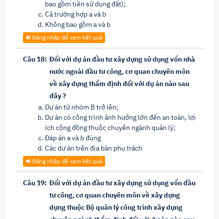
bao gồm tiền sử dụng đất);
Cả trường hợp a và b
Không bao gồm a và b
Đăng nhập để xem kết quả
Câu 18:
Đối với dự án đầu tư xây dựng sử dụng vốn nhà
nước ngoài đầu tư công, cơ quan chuyên môn
về xây dựng thẩm định đối với dự án nào sau
đây ?
Dự án từ nhóm B trở lên;
Dự án có công trình ảnh hưởng lớn đến an toàn, lợi
ích cộng đồng thuộc chuyên ngành quản lý;
Đáp án a và b đúng
Các dư án trên địa bàn phụ trách
Đăng nhập để xem kết quả
Câu 19:
Đối với dự án đầu tư xây dựng sử dụng vốn đầu
tư công, cơ quan chuyên môn về xây dựng
dựng thuộc Bộ quản lý công trình xây dựng