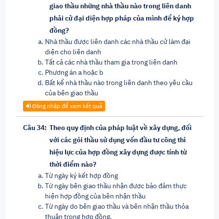
giao thầu những nhà thầu nào trong liên danh
phải cử đại diện hợp pháp của mình để ký hợp
đồng?
Nhà thầu được liên danh các nhà thầu cử làm đại
diện cho liên danh
Tất cả các nhà thầu tham gia trong liên danh
Phương án a hoặc b
Bất kể nhà thầu nào trong liên danh theo yêu cầu
của bên giao thầu
Đăng nhập để xem kết quả
Câu 34:
Theo quy định của pháp luật về xây dựng, đối
với các gói thầu sử dụng vốn đầu tư công thì
hiệu lực của hợp đồng xây dựng được tính từ
thời điểm nào?
Từ ngày ký kết hợp đồng
Từ ngày bên giao thầu nhận được bảo đảm thực
hiện hợp đồng của bên nhận thầu
Từ ngày do bên giao thầu và bên nhận thầu thỏa
thuận trong hợp đồng.