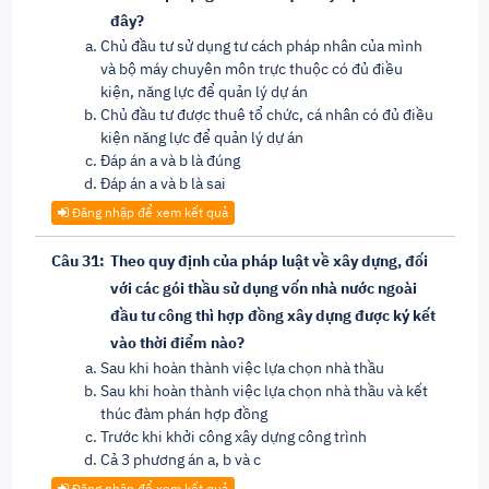
đây?
Chủ đầu tư sử dụng tư cách pháp nhân của mình
và bộ máy chuyên môn trực thuộc có đủ điều
kiện, năng lực để quản lý dự án
Chủ đầu tư được thuê tổ chức, cá nhân có đủ điều
kiện năng lực để quản lý dự án
Đáp án a và b là đúng
Đáp án a và b là sai
Đăng nhập để xem kết quả
Câu 31:
Theo quy định của pháp luật về xây dựng, đối
với các gói thầu sử dụng vốn nhà nước ngoài
đầu tư công thì hợp đồng xây dựng được ký kết
vào thời điểm nào?
Sau khi hoàn thành việc lựa chọn nhà thầu
Sau khi hoàn thành việc lựa chọn nhà thầu và kết
thúc đàm phán hợp đồng
Trước khi khởi công xây dựng công trình
Cả 3 phương án a, b và c
Đăng nhập để xem kết quả