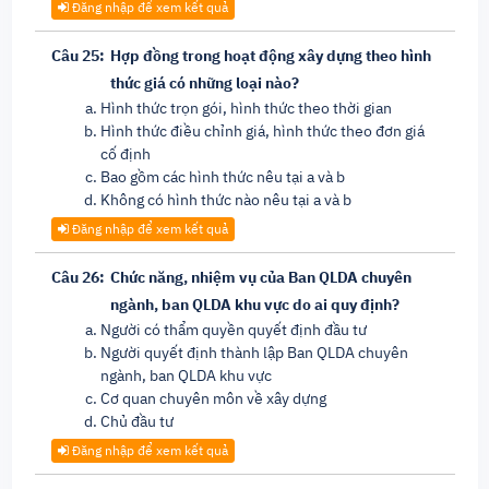
Đăng nhập để xem kết quả
Câu 25:
Hợp đồng trong hoạt động xây dựng theo hình
thức giá có những loại nào?
Hình thức trọn gói, hình thức theo thời gian
Hình thức điều chỉnh giá, hình thức theo đơn giá
cố định
Bao gồm các hình thức nêu tại a và b
Không có hình thức nào nêu tại a và b
Đăng nhập để xem kết quả
Câu 26:
Chức năng, nhiệm vụ của Ban QLDA chuyên
ngành, ban QLDA khu vực do ai quy định?
Người có thẩm quyền quyết định đầu tư
Người quyết định thành lập Ban QLDA chuyên
ngành, ban QLDA khu vực
Cơ quan chuyên môn về xây dựng
Chủ đầu tư
Đăng nhập để xem kết quả