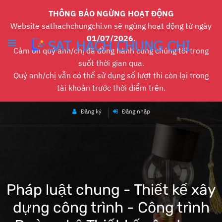
THÔNG BÁO NGỪNG HOẠT ĐỘNG
Website sathachchungchi.vn sẽ ngừng hoạt động từ ngày
01/07/2026
.
Cảm ơn quý anh/chị đã đồng hành cùng chúng tôi trong
suốt thời gian qua.
Quý anh/chị vẫn có thể sử dụng số lượt thi còn lại trong
tài khoản trước thời điểm trên.
Đăng ký
Đăng nhập
Pháp luật chung - Thiết kế xây
dựng công trình - Công trình