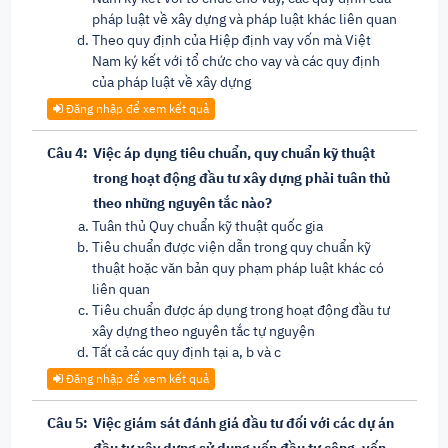
pháp luật về xây dựng và pháp luật khác liên quan
Theo quy định của Hiệp định vay vốn mà Việt
Nam ký kết với tổ chức cho vay và các quy định
của pháp luật về xây dựng
Đăng nhập để xem kết quả
Câu 4:
Việc áp dụng tiêu chuẩn, quy chuẩn kỹ thuật
trong hoạt động đầu tư xây dựng phải tuân thủ
theo những nguyên tắc nào?
Tuân thủ Quy chuẩn kỹ thuật quốc gia
Tiêu chuẩn được viện dẫn trong quy chuẩn kỹ
thuật hoặc văn bản quy phạm pháp luật khác có
liên quan
Tiêu chuẩn được áp dụng trong hoạt động đầu tư
xây dựng theo nguyên tắc tự nguyện
Tất cả các quy định tại a, b và c
Đăng nhập để xem kết quả
Câu 5:
Việc giám sát đánh giá đầu tư đối với các dự án