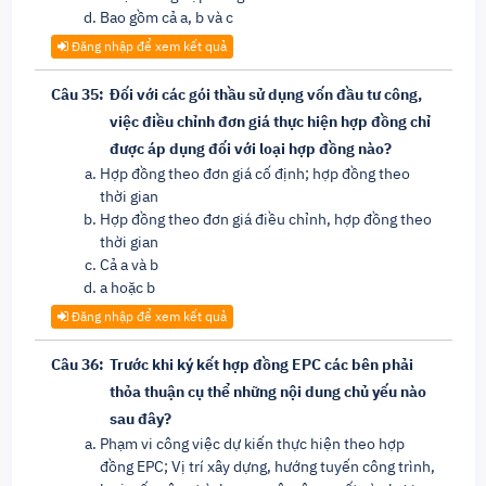
Bao gồm cả a, b và c
Đăng nhập để xem kết quả
Câu 35:
Đối với các gói thầu sử dụng vốn đầu tư công,
việc điều chỉnh đơn giá thực hiện hợp đồng chỉ
được áp dụng đối với loại hợp đồng nào?
Hợp đồng theo đơn giá cố định; hợp đồng theo
thời gian
Hợp đồng theo đơn giá điều chỉnh, hợp đồng theo
thời gian
Cả a và b
a hoặc b
Đăng nhập để xem kết quả
Câu 36:
Trước khi ký kết hợp đồng EPC các bên phải
thỏa thuận cụ thể những nội dung chủ yếu nào
sau đây?
Phạm vi công việc dự kiến thực hiện theo hợp
đồng EPC; Vị trí xây dựng, hướng tuyến công trình,