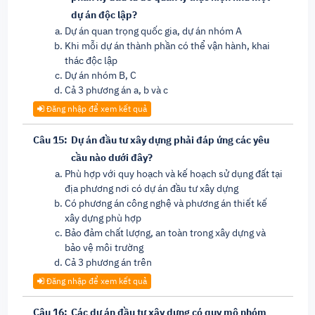
dự án độc lập?
Dự án quan trọng quốc gia, dự án nhóm A
Khi mỗi dự án thành phần có thể vận hành, khai
thác độc lập
Dự án nhóm B, C
Cả 3 phương án a, b và c
Đăng nhập để xem kết quả
Câu 15:
Dự án đầu tư xây dựng phải đáp ứng các yêu
cầu nào dưới đây?
Phù hợp với quy hoạch và kế hoạch sử dụng đất tại
địa phương nơi có dự án đầu tư xây dựng
Có phương án công nghệ và phương án thiết kế
xây dựng phù hợp
Bảo đảm chất lượng, an toàn trong xây dựng và
bảo vệ môi trường
Cả 3 phương án trên
Đăng nhập để xem kết quả
Câu 16:
Các dự án đầu tư xây dựng có quy mô nhóm