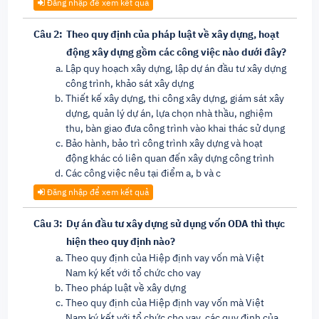
Đăng nhập để xem kết quả
Câu 2:
Theo quy định của pháp luật về xây dựng, hoạt
động xây dựng gồm các công việc nào dưới đây?
Lập quy hoạch xây dựng, lập dự án đầu tư xây dựng
công trình, khảo sát xây dựng
Thiết kế xây dựng, thi công xây dựng, giám sát xây
dựng, quản lý dự án, lựa chọn nhà thầu, nghiệm
thu, bàn giao đưa công trình vào khai thác sử dụng
Bảo hành, bảo trì công trình xây dựng và hoạt
động khác có liên quan đến xây dựng công trình
Các công việc nêu tại điểm a, b và c
Đăng nhập để xem kết quả
Câu 3:
Dự án đầu tư xây dựng sử dụng vốn ODA thì thực
hiện theo quy định nào?
Theo quy định của Hiệp định vay vốn mà Việt
Nam ký kết với tổ chức cho vay
Theo pháp luật về xây dựng
Theo quy định của Hiệp định vay vốn mà Việt
Nam ký kết với tổ chức cho vay, các quy định của