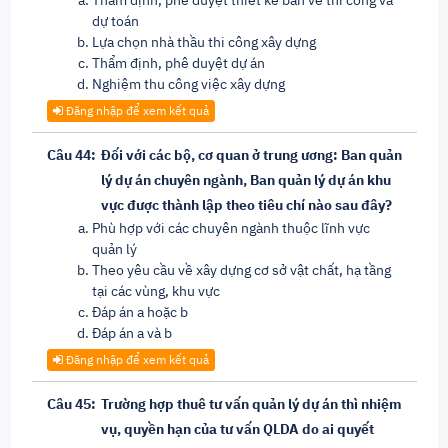
Thẩm định, phê duyệt thiết kế bản vẽ thi công và
dự toán
Lựa chọn nhà thầu thi công xây dựng
Thẩm định, phê duyệt dự án
Nghiệm thu công việc xây dựng
Đăng nhập để xem kết quả
Câu 44:
Đối với các bộ, cơ quan ở trung ương: Ban quản
lý dự án chuyên ngành, Ban quản lý dự án khu
vực được thành lập theo tiêu chí nào sau đây?
Phù hợp với các chuyên ngành thuộc lĩnh vực
quản lý
Theo yêu cầu về xây dựng cơ sở vật chất, hạ tầng
tại các vùng, khu vực
Đáp án a hoặc b
Đáp án a và b
Đăng nhập để xem kết quả
Câu 45:
Trường hợp thuê tư vấn quản lý dự án thì nhiệm
vụ, quyền hạn của tư vấn QLDA do ai quyết