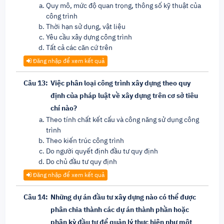
Quy mô, mức độ quan trọng, thông số kỹ thuật của
công trình
Thời hạn sử dụng, vật liệu
Yêu cầu xây dựng công trình
Tất cả các căn cứ trên
Đăng nhập để xem kết quả
Câu 13:
Việc phân loại công trình xây dựng theo quy
định của pháp luật về xây dựng trên cơ sở tiêu
chí nào?
Theo tính chất kết cấu và công năng sử dụng công
trình
Theo kiến trúc công trình
Do người quyết định đầu tư quy định
Do chủ đầu tư quy định
Đăng nhập để xem kết quả
Câu 14:
Những dự án đầu tư xây dựng nào có thể được
phân chia thành các dự án thành phần hoặc
phân kỳ đầu tư để quản lý thực hiện như một