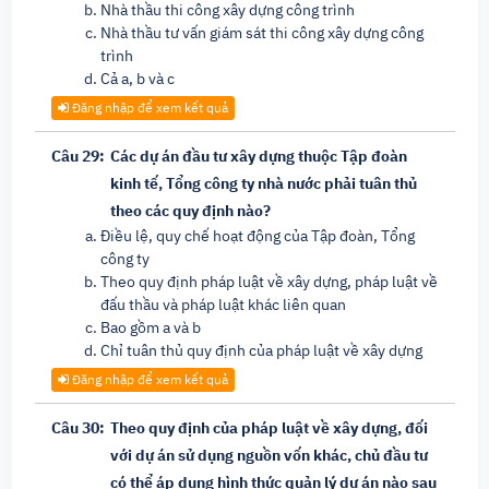
Nhà thầu thi công xây dựng công trình
Nhà thầu tư vấn giám sát thi công xây dựng công
trình
Cả a, b và c
Đăng nhập để xem kết quả
Câu 29:
Các dự án đầu tư xây dựng thuộc Tập đoàn
kinh tế, Tổng công ty nhà nước phải tuân thủ
theo các quy định nào?
Điều lệ, quy chế hoạt động của Tập đoàn, Tổng
công ty
Theo quy định pháp luật về xây dựng, pháp luật về
đấu thầu và pháp luật khác liên quan
Bao gồm a và b
Chỉ tuân thủ quy định của pháp luật về xây dựng
Đăng nhập để xem kết quả
Câu 30:
Theo quy định của pháp luật về xây dựng, đối
với dự án sử dụng nguồn vốn khác, chủ đầu tư
có thể áp dụng hình thức quản lý dự án nào sau