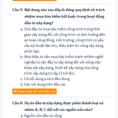
Câu 7:
Nội dung nào sau đây là đúng quy định về trách
nhiệm mua bảo hiểm bắt buộc trong hoạt động
đầu tư xây dựng?
Chủ đầu tư mua bảo hiểm công trình trong thời
gian xây dựng đối với công trình có ảnh hưởng đến
an toàn cộng đồng, môi trường, công trình có yêu
cầu kỹ thuật đặc thù, điều kiện thi công xây dựng
phức tạp;
Nhà thầu tư vấn mua bảo hiểm trách nhiệm nghề
nghiệp tư vấn đầu tư xây dựng đối với công việc
khảo sát xây dựng, thiết kế xây dựng của công
trình xây dựng từ cấp II trở lên;
Cả nội dung a và b đều đúng
Các nội dung trên đều sai
Đăng nhập để xem kết quả
Câu 8:
Dự án đầu tư xây dựng được phân thành loại và
nhóm A, B, C đối với các nguồn vốn nào?
Nguồn vốn đầu tư công