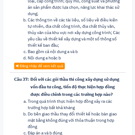
loại, cấp công trình; quy mô, công suất và phương
án sản phẩm được lựa chọn, năng lực khai thác sử
dụng;
Các thông tin về các tài liệu, số liệu về điều kiện
tự nhiên, địa chất công trình, địa chất thủy văn,
thủy văn của khu vực nơi xây dựng công trình; Các
yêu cầu về thiết kế xây dựng và một số thông số
thiết kế ban đầu;
Bao gồm cả nội dung a và b
Nội dung a hoặc b
Đăng nhập để xem kết quả
Câu 37:
Đối với các gói thầu thi công xây dựng sử dụng
vốn đầu tư công, tiến độ thực hiện hợp đồng
được điều chỉnh trong các trường hợp nào?
Trong quá trình thực hiện hợp đồng xảy ra các
trường hợp bất khả kháng
Do bên giao thầu thay đổi thiết kế hoặc bàn giao
mặt bằng không đúng với thỏa thuận trong hợp
đồng
Đáp án a và b đúng