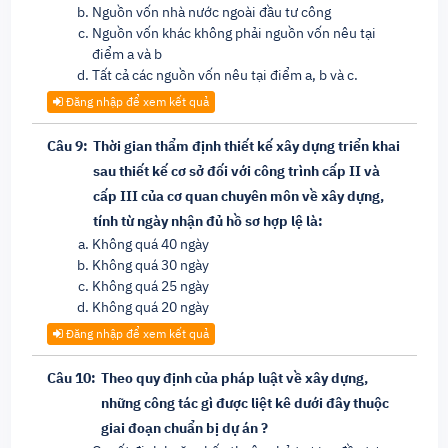
Nguồn vốn nhà nước ngoài đầu tư công
Nguồn vốn khác không phải nguồn vốn nêu tại
điểm a và b
Tất cả các nguồn vốn nêu tại điểm a, b và c.
Đăng nhập để xem kết quả
Câu 9:
Thời gian thẩm định thiết kế xây dựng triển khai
sau thiết kế cơ sở đối với công trình cấp II và
cấp III của cơ quan chuyên môn về xây dựng,
tính từ ngày nhận đủ hồ sơ hợp lệ là:
Không quá 40 ngày
Không quá 30 ngày
Không quá 25 ngày
Không quá 20 ngày
Đăng nhập để xem kết quả
Câu 10:
Theo quy định của pháp luật về xây dựng,
những công tác gì được liệt kê dưới đây thuộc
giai đoạn chuẩn bị dự án ?