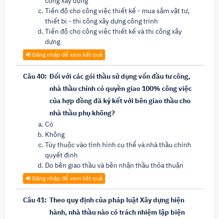
công xây dựng
Tiến độ cho công việc thiết kế - mua sắm vật tư,
thiết bị - thi công xây dựng công trình
Tiến độ cho công việc thiết kế và thi công xây
dựng
Đăng nhập để xem kết quả
Câu 40:
Đối với các gói thầu sử dụng vốn đầu tư công,
nhà thầu chính có quyền giao 100% công việc
của hợp đồng đã ký kết với bên giao thầu cho
nhà thầu phụ không?
Có
Không
Tùy thuộc vào tình hình cụ thể và nhà thầu chính
quyết định
Do bên giao thầu và bên nhận thầu thỏa thuận
Đăng nhập để xem kết quả
Câu 41:
Theo quy định của pháp luật Xây dựng hiện
hành, nhà thầu nào có trách nhiệm lập biện