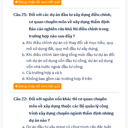
Đăng nhập để xem kết quả
Câu 21:
Đối với các dự án đầu tư xây dựng điều chỉnh,
cơ quan chuyên môn về xây dựng thẩm định
Báo cáo nghiên cứu khả thi điều chỉnh trong
trường hợp nào sau đây ?
Khi điều chỉnh dự án có thay đổi về mục tiêu, quy
mô sử dụng đất, quy mô đầu tư xây dựng;
Khi điều chỉnh làm tăng tổng mức đầu tư dự án đối
với dự án sử dụng vốn đầu tư công, dự án sử dụng
vốn nhà nước ngoài đầu tư công;
Cả trường hợp a và b
Không bao gồm các trường hợp ở trên
Đăng nhập để xem kết quả
Câu 22:
Đối với nguồn vốn khác thì cơ quan chuyên
môn về xây dựng thuộc các Bộ quản lý công
trình xây dựng chuyên ngành thẩm định những
dự án nào ?
Dự án đầu tư xây dựng có công trình cấp đặc biệt,