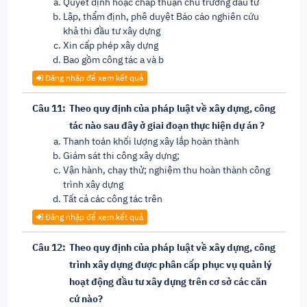
Quyết định hoặc chấp thuận chủ trương đầu tư
Lập, thẩm định, phê duyệt Báo cáo nghiên cứu
khả thi đầu tư xây dựng
Xin cấp phép xây dựng
Bao gồm công tác a và b
Đăng nhập để xem kết quả
Câu 11:
Theo quy định của pháp luật về xây dựng, công
tác nào sau đây ở giai đoạn thực hiện dự án ?
Thanh toán khối lượng xây lắp hoàn thành
Giám sát thi công xây dựng;
Vận hành, chạy thử; nghiệm thu hoàn thành công
trình xây dựng
Tất cả các công tác trên
Đăng nhập để xem kết quả
Câu 12:
Theo quy định của pháp luật về xây dựng, công
trình xây dựng được phân cấp phục vụ quản lý
hoạt động đầu tư xây dựng trên cơ sở các căn
cứ nào?