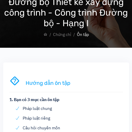
Đường bộ Thiết kế xây dựng
công trình - Công trình Đường
bộ - Hạng I
Chứng chỉ
Ôn tập
Hướng dẫn ôn tập
1. Bạn có
3
mục cần ôn tập
Pháp luật chung
Pháp luật riêng
Câu hỏi chuyên môn