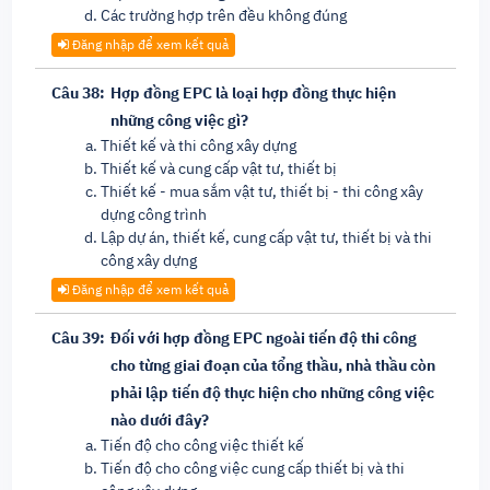
Các trường hợp trên đều không đúng
Đăng nhập để xem kết quả
Câu 38:
Hợp đồng EPC là loại hợp đồng thực hiện
những công việc gì?
Thiết kế và thi công xây dựng
Thiết kế và cung cấp vật tư, thiết bị
Thiết kế - mua sắm vật tư, thiết bị - thi công xây
dựng công trình
Lập dự án, thiết kế, cung cấp vật tư, thiết bị và thi
công xây dựng
Đăng nhập để xem kết quả
Câu 39:
Đối với hợp đồng EPC ngoài tiến độ thi công
cho từng giai đoạn của tổng thầu, nhà thầu còn
phải lập tiến độ thực hiện cho những công việc
nào dưới đây?
Tiến độ cho công việc thiết kế
Tiến độ cho công việc cung cấp thiết bị và thi