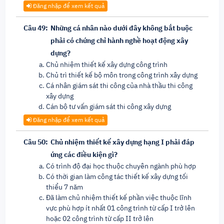
Đăng nhập để xem kết quả
Câu 49:
Những cá nhân nào dưới đây không bắt buộc
phải có chứng chỉ hành nghề hoạt động xây
dựng?
Chủ nhiệm thiết kế xây dựng công trình
Chủ trì thiết kế bộ môn trong công trình xây dựng
Cá nhân giám sát thi công của nhà thầu thi công
xây dựng
Cán bộ tư vấn giám sát thi công xây dựng
Đăng nhập để xem kết quả
Câu 50:
Chủ nhiệm thiết kế xây dựng hạng I phải đáp
ứng các điều kiện gì?
Có trình độ đại học thuộc chuyên ngành phù hợp
Có thời gian làm công tác thiết kế xây dựng tối
thiểu 7 năm
Đã làm chủ nhiệm thiết kế phần việc thuộc lĩnh
vực phù hợp ít nhất 01 công trình từ cấp I trở lên
hoặc 02 công trình từ cấp II trở lên