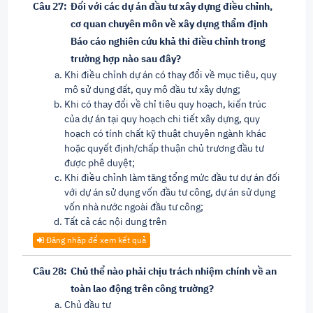
Câu 27:
Đối với các dự án đầu tư xây dựng điều chỉnh,
cơ quan chuyên môn về xây dựng thẩm định
Báo cáo nghiên cứu khả thi điều chỉnh trong
trường hợp nào sau đây?
Khi điều chỉnh dự án có thay đổi về mục tiêu, quy
mô sử dụng đất, quy mô đầu tư xây dựng;
Khi có thay đổi về chỉ tiêu quy hoạch, kiến trúc
của dự án tại quy hoạch chi tiết xây dựng, quy
hoạch có tính chất kỹ thuật chuyên ngành khác
hoặc quyết định/chấp thuận chủ trương đầu tư
được phê duyệt;
Khi điều chỉnh làm tăng tổng mức đầu tư dự án đối
với dự án sử dụng vốn đầu tư công, dự án sử dụng
vốn nhà nước ngoài đầu tư công;
Tất cả các nội dung trên
Đăng nhập để xem kết quả
Câu 28:
Chủ thể nào phải chịu trách nhiệm chính về an
toàn lao động trên công trường?
Chủ đầu tư