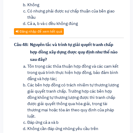
Không
Có nhưng phải được sự chấp thuận của bên giao
thầu
Cả a, b và c đều không đúng
Đăng nhập để xem kết quả
Câu 48:
Nguyên tắc và trình tự giải quyết tranh chấp
hợp đồng xây dựng được quy định như thế nào
sau đây?
Tôn trọng các thỏa thuận hợp đồng và các cam kết
trong quá trình thực hiện hợp đồng, bảo đảm bình
đẳng và hợp tác;
Các bên hợp đồng có trách nhiệm tự thương lượng
giải quyết tranh chấp. Trường hợp các bên hợp
đồng không tự thương lượng được thì tranh chấp
được giải quyết thông qua hòa giải, trọng tài
thương mại hoặc tòa án theo quy định của pháp
luật.
Đáp ứng cả a và b
Không cần đáp ứng nhũng yêu cầu trên