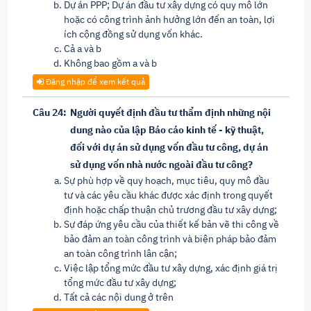
Dự án PPP; Dự án đầu tư xây dựng có quy mô lớn
hoặc có công trình ảnh hưởng lớn đến an toàn, lợi
ích cộng đồng sử dụng vốn khác.
Cả a và b
Không bao gồm a và b
Đăng nhập để xem kết quả
Câu 24:
Người quyết định đầu tư thẩm định những nội
dung nào của lập Báo cáo kinh tế - kỹ thuật,
đối với dự án sử dụng vốn đầu tư công, dự án
sử dụng vốn nhà nước ngoài đầu tư công?
Sự phù hợp về quy hoạch, mục tiêu, quy mô đầu
tư và các yêu cầu khác được xác định trong quyết
định hoặc chấp thuận chủ trương đầu tư xây dựng;
Sự đáp ứng yêu cầu của thiết kế bản vẽ thi công về
bảo đảm an toàn công trình và biện pháp bảo đảm
an toàn công trình lân cận;
Việc lập tổng mức đầu tư xây dựng, xác định giá trị
tổng mức đầu tư xây dựng;
Tất cả các nội dung ở trên