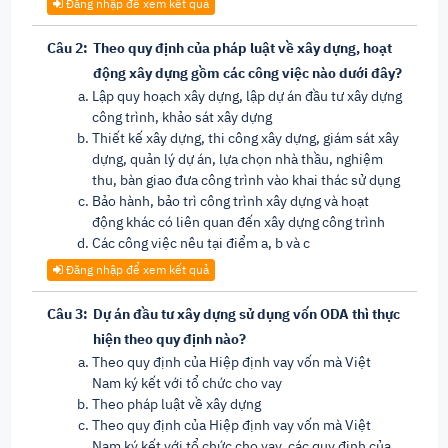
Đăng nhập để xem kết quả
Câu 2:
Theo quy định của pháp luật về xây dựng, hoạt
động xây dựng gồm các công việc nào dưới đây?
Lập quy hoạch xây dựng, lập dự án đầu tư xây dựng
công trình, khảo sát xây dựng
Thiết kế xây dựng, thi công xây dựng, giám sát xây
dựng, quản lý dự án, lựa chọn nhà thầu, nghiệm
thu, bàn giao đưa công trình vào khai thác sử dụng
Bảo hành, bảo trì công trình xây dựng và hoạt
động khác có liên quan đến xây dựng công trình
Các công việc nêu tại điểm a, b và c
Đăng nhập để xem kết quả
Câu 3:
Dự án đầu tư xây dựng sử dụng vốn ODA thì thực
hiện theo quy định nào?
Theo quy định của Hiệp định vay vốn mà Việt
Nam ký kết với tổ chức cho vay
Theo pháp luật về xây dựng
Theo quy định của Hiệp định vay vốn mà Việt
Nam ký kết với tổ chức cho vay, các quy định của