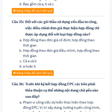
Bao gồm cả a, b và c
Đăng nhập để xem kết quả
Câu 35:
Đối với các gói thầu sử dụng vốn đầu tư công,
việc điều chỉnh đơn giá thực hiện hợp đồng chỉ
được áp dụng đối với loại hợp đồng nào?
Hợp đồng theo đơn giá cố định; hợp đồng theo
thời gian
Hợp đồng theo đơn giá điều chỉnh, hợp đồng theo
thời gian
Cả a và b
a hoặc b
Đăng nhập để xem kết quả
Câu 36:
Trước khi ký kết hợp đồng EPC các bên phải
thỏa thuận cụ thể những nội dung chủ yếu nào
sau đây?
Phạm vi công việc dự kiến thực hiện theo hợp
đồng EPC; Vị trí xây dựng, hướng tuyến công trình,