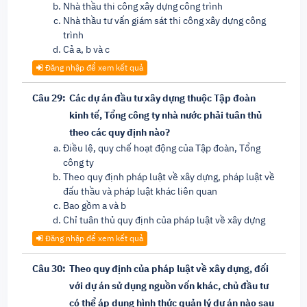
Nhà thầu thi công xây dựng công trình
Nhà thầu tư vấn giám sát thi công xây dựng công
trình
Cả a, b và c
Đăng nhập để xem kết quả
Câu 29:
Các dự án đầu tư xây dựng thuộc Tập đoàn
kinh tế, Tổng công ty nhà nước phải tuân thủ
theo các quy định nào?
Điều lệ, quy chế hoạt động của Tập đoàn, Tổng
công ty
Theo quy định pháp luật về xây dựng, pháp luật về
đấu thầu và pháp luật khác liên quan
Bao gồm a và b
Chỉ tuân thủ quy định của pháp luật về xây dựng
Đăng nhập để xem kết quả
Câu 30:
Theo quy định của pháp luật về xây dựng, đối
với dự án sử dụng nguồn vốn khác, chủ đầu tư
có thể áp dụng hình thức quản lý dự án nào sau