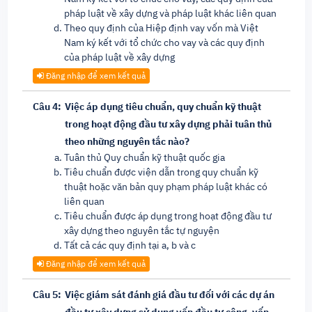
pháp luật về xây dựng và pháp luật khác liên quan
Theo quy định của Hiệp định vay vốn mà Việt
Nam ký kết với tổ chức cho vay và các quy định
của pháp luật về xây dựng
Đăng nhập để xem kết quả
Câu 4:
Việc áp dụng tiêu chuẩn, quy chuẩn kỹ thuật
trong hoạt động đầu tư xây dựng phải tuân thủ
theo những nguyên tắc nào?
Tuân thủ Quy chuẩn kỹ thuật quốc gia
Tiêu chuẩn được viện dẫn trong quy chuẩn kỹ
thuật hoặc văn bản quy phạm pháp luật khác có
liên quan
Tiêu chuẩn được áp dụng trong hoạt động đầu tư
xây dựng theo nguyên tắc tự nguyện
Tất cả các quy định tại a, b và c
Đăng nhập để xem kết quả
Câu 5:
Việc giám sát đánh giá đầu tư đối với các dự án