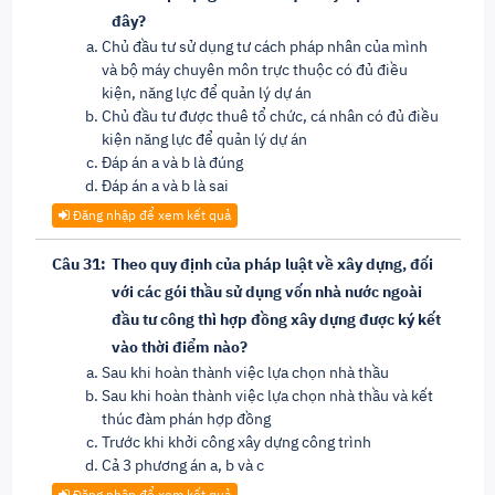
đây?
Chủ đầu tư sử dụng tư cách pháp nhân của mình
và bộ máy chuyên môn trực thuộc có đủ điều
kiện, năng lực để quản lý dự án
Chủ đầu tư được thuê tổ chức, cá nhân có đủ điều
kiện năng lực để quản lý dự án
Đáp án a và b là đúng
Đáp án a và b là sai
Đăng nhập để xem kết quả
Câu 31:
Theo quy định của pháp luật về xây dựng, đối
với các gói thầu sử dụng vốn nhà nước ngoài
đầu tư công thì hợp đồng xây dựng được ký kết
vào thời điểm nào?
Sau khi hoàn thành việc lựa chọn nhà thầu
Sau khi hoàn thành việc lựa chọn nhà thầu và kết
thúc đàm phán hợp đồng
Trước khi khởi công xây dựng công trình
Cả 3 phương án a, b và c
Đăng nhập để xem kết quả