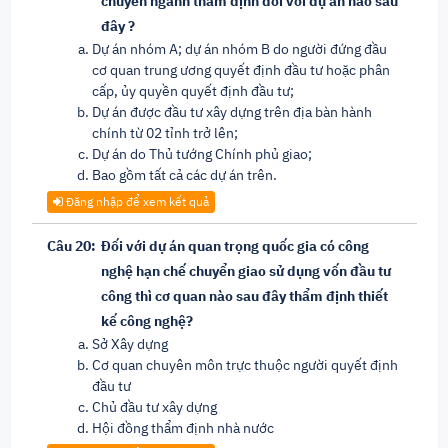
chuyên ngành thẩm định đối với dự án nào sau
đây ?
Dự án nhóm A; dự án nhóm B do người đứng đầu
cơ quan trung ương quyết định đầu tư hoặc phân
cấp, ủy quyền quyết định đầu tư;
Dự án được đầu tư xây dựng trên địa bàn hành
chính từ 02 tỉnh trở lên;
Dự án do Thủ tướng Chính phủ giao;
Bao gồm tất cả các dự án trên.
Đăng nhập để xem kết quả
Câu 20:
Đối với dự án quan trọng quốc gia có công
nghệ hạn chế chuyển giao sử dụng vốn đầu tư
công thì cơ quan nào sau đây thẩm định thiết
kế công nghệ?
Sở Xây dựng
Cơ quan chuyên môn trực thuộc người quyết định
đầu tư
Chủ đầu tư xây dựng
Hội đồng thẩm định nhà nước