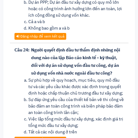
Dự án PPP; Dự án đầu tư xây dựng có quy mô lớn
hoặc có công trình ảnh hưởng lớn đến an toàn, lợi
ích cộng đồng sử dụng vốn khác.
Cả a và b
Không bao gồm a và b
Đăng nhập để xem kết quả
Câu 24:
Người quyết định đầu tư thẩm định những nội
dung nào của lập Báo cáo kinh tế - kỹ thuật,
đối với dự án sử dụng vốn đầu tư công, dự án
sử dụng vốn nhà nước ngoài đầu tư công?
Sự phù hợp về quy hoạch, mục tiêu, quy mô đầu
tư và các yêu cầu khác được xác định trong quyết
định hoặc chấp thuận chủ trương đầu tư xây dựng;
Sự đáp ứng yêu cầu của thiết kế bản vẽ thi công về
bảo đảm an toàn công trình và biện pháp bảo đảm
an toàn công trình lân cận;
Việc lập tổng mức đầu tư xây dựng, xác định giá trị
tổng mức đầu tư xây dựng;
Tất cả các nội dung ở trên