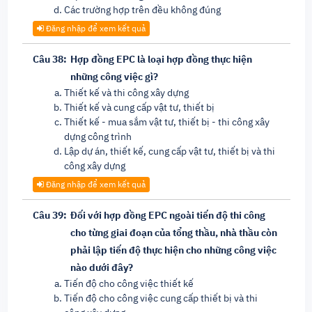
Các trường hợp trên đều không đúng
Đăng nhập để xem kết quả
Câu 38:
Hợp đồng EPC là loại hợp đồng thực hiện
những công việc gì?
Thiết kế và thi công xây dựng
Thiết kế và cung cấp vật tư, thiết bị
Thiết kế - mua sắm vật tư, thiết bị - thi công xây
dựng công trình
Lập dự án, thiết kế, cung cấp vật tư, thiết bị và thi
công xây dựng
Đăng nhập để xem kết quả
Câu 39:
Đối với hợp đồng EPC ngoài tiến độ thi công
cho từng giai đoạn của tổng thầu, nhà thầu còn
phải lập tiến độ thực hiện cho những công việc
nào dưới đây?
Tiến độ cho công việc thiết kế
Tiến độ cho công việc cung cấp thiết bị và thi