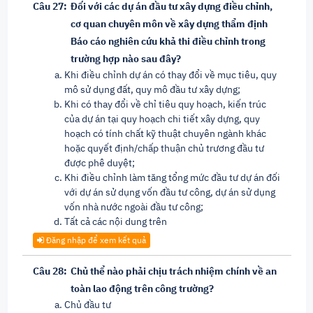
Câu 27:
Đối với các dự án đầu tư xây dựng điều chỉnh,
cơ quan chuyên môn về xây dựng thẩm định
Báo cáo nghiên cứu khả thi điều chỉnh trong
trường hợp nào sau đây?
Khi điều chỉnh dự án có thay đổi về mục tiêu, quy
mô sử dụng đất, quy mô đầu tư xây dựng;
Khi có thay đổi về chỉ tiêu quy hoạch, kiến trúc
của dự án tại quy hoạch chi tiết xây dựng, quy
hoạch có tính chất kỹ thuật chuyên ngành khác
hoặc quyết định/chấp thuận chủ trương đầu tư
được phê duyệt;
Khi điều chỉnh làm tăng tổng mức đầu tư dự án đối
với dự án sử dụng vốn đầu tư công, dự án sử dụng
vốn nhà nước ngoài đầu tư công;
Tất cả các nội dung trên
Đăng nhập để xem kết quả
Câu 28:
Chủ thể nào phải chịu trách nhiệm chính về an
toàn lao động trên công trường?
Chủ đầu tư