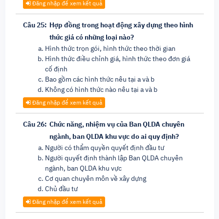
Đăng nhập để xem kết quả
Câu 25:
Hợp đồng trong hoạt động xây dựng theo hình
thức giá có những loại nào?
Hình thức trọn gói, hình thức theo thời gian
Hình thức điều chỉnh giá, hình thức theo đơn giá
cố định
Bao gồm các hình thức nêu tại a và b
Không có hình thức nào nêu tại a và b
Đăng nhập để xem kết quả
Câu 26:
Chức năng, nhiệm vụ của Ban QLDA chuyên
ngành, ban QLDA khu vực do ai quy định?
Người có thẩm quyền quyết định đầu tư
Người quyết định thành lập Ban QLDA chuyên
ngành, ban QLDA khu vực
Cơ quan chuyên môn về xây dựng
Chủ đầu tư
Đăng nhập để xem kết quả