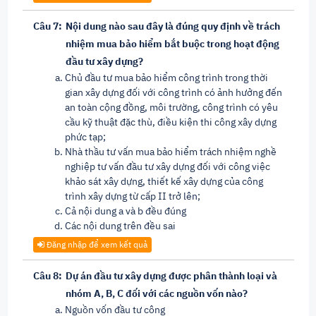
Câu 7:
Nội dung nào sau đây là đúng quy định về trách
nhiệm mua bảo hiểm bắt buộc trong hoạt động
đầu tư xây dựng?
Chủ đầu tư mua bảo hiểm công trình trong thời
gian xây dựng đối với công trình có ảnh hưởng đến
an toàn cộng đồng, môi trường, công trình có yêu
cầu kỹ thuật đặc thù, điều kiện thi công xây dựng
phức tạp;
Nhà thầu tư vấn mua bảo hiểm trách nhiệm nghề
nghiệp tư vấn đầu tư xây dựng đối với công việc
khảo sát xây dựng, thiết kế xây dựng của công
trình xây dựng từ cấp II trở lên;
Cả nội dung a và b đều đúng
Các nội dung trên đều sai
Đăng nhập để xem kết quả
Câu 8:
Dự án đầu tư xây dựng được phân thành loại và
nhóm A, B, C đối với các nguồn vốn nào?
Nguồn vốn đầu tư công