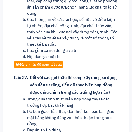
loại, cấp công trình; quy mô, công suất và phương
án sản phẩm được lựa chọn, năng lực khai thác sử
dụng;
Các thông tin về các tài liệu, số liệu về điều kiện
tự nhiên, địa chất công trình, địa chất thủy văn,
thủy văn của khu vực nơi xây dựng công trình; Các
yêu cầu về thiết kế xây dựng và một số thông số
thiết kế ban đầu;
Bao gồm cả nội dung a và b
Nội dung a hoặc b
Đăng nhập để xem kết quả
Câu 37:
Đối với các gói thầu thi công xây dựng sử dụng
vốn đầu tư công, tiến độ thực hiện hợp đồng
được điều chỉnh trong các trường hợp nào?
Trong quá trình thực hiện hợp đồng xảy ra các
trường hợp bất khả kháng
Do bên giao thầu thay đổi thiết kế hoặc bàn giao
mặt bằng không đúng với thỏa thuận trong hợp
đồng
Đáp án a và b đúng