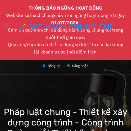
THÔNG BÁO NGỪNG HOẠT ĐỘNG
Website sathachchungchi.vn sẽ ngừng hoạt động từ ngày
01/07/2026
.
Cảm ơn quý anh/chị đã đồng hành cùng chúng tôi trong
suốt thời gian qua.
Quý anh/chị vẫn có thể sử dụng số lượt thi còn lại trong
tài khoản trước thời điểm trên.
Đăng ký
Đăng nhập
Pháp luật chung - Thiết kế xây
dựng công trình - Công trình