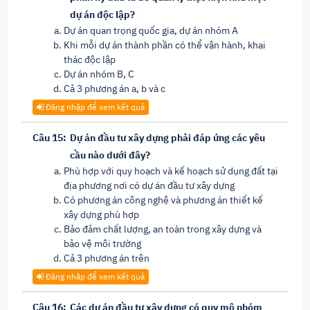
dự án độc lập?
Dự án quan trọng quốc gia, dự án nhóm A
Khi mỗi dự án thành phần có thể vận hành, khai
thác độc lập
Dự án nhóm B, C
Cả 3 phương án a, b và c
Đăng nhập để xem kết quả
Câu 15:
Dự án đầu tư xây dựng phải đáp ứng các yêu
cầu nào dưới đây?
Phù hợp với quy hoạch và kế hoạch sử dụng đất tại
địa phương nơi có dự án đầu tư xây dựng
Có phương án công nghệ và phương án thiết kế
xây dựng phù hợp
Bảo đảm chất lượng, an toàn trong xây dựng và
bảo vệ môi trường
Cả 3 phương án trên
Đăng nhập để xem kết quả
Câu 16:
Các dự án đầu tư xây dựng có quy mô nhóm