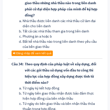
giao thầu những nhà thầu nào trong liên danh
phải cử đại diện hợp pháp của mình để ký hợp
đồng?
Nhà thầu được liên danh các nhà thầu cử làm đại
diện cho liên danh
Tất cả các nhà thầu tham gia trong liên danh
Phương án a hoặc b
Bất kể nhà thầu nào trong liên danh theo yêu cầu
của bên giao thầu
Đăng nhập để xem kết quả
Câu 34:
Theo quy định của pháp luật về xây dựng, đối
với các gói thầu sử dụng vốn đầu tư công thì
hiệu lực của hợp đồng xây dựng được tính từ
thời điểm nào?
Từ ngày ký kết hợp đồng
Từ ngày bên giao thầu nhận được bảo đảm thực
hiện hợp đồng của bên nhận thầu
Từ ngày do bên giao thầu và bên nhận thầu thỏa
thuận trong hợp đồng.