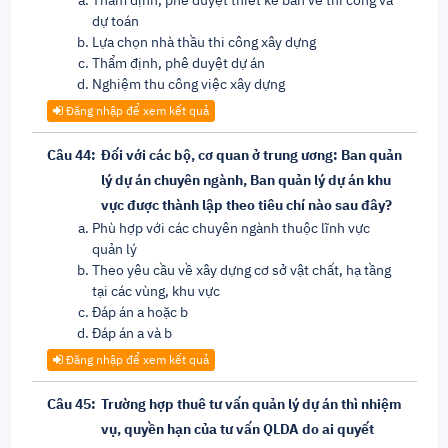
Thẩm định, phê duyệt thiết kế bản vẽ thi công và
dự toán
Lựa chọn nhà thầu thi công xây dựng
Thẩm định, phê duyệt dự án
Nghiệm thu công việc xây dựng
Đăng nhập để xem kết quả
Câu 44:
Đối với các bộ, cơ quan ở trung ương: Ban quản
lý dự án chuyên ngành, Ban quản lý dự án khu
vực được thành lập theo tiêu chí nào sau đây?
Phù hợp với các chuyên ngành thuộc lĩnh vực
quản lý
Theo yêu cầu về xây dựng cơ sở vật chất, hạ tầng
tại các vùng, khu vực
Đáp án a hoặc b
Đáp án a và b
Đăng nhập để xem kết quả
Câu 45:
Trường hợp thuê tư vấn quản lý dự án thì nhiệm
vụ, quyền hạn của tư vấn QLDA do ai quyết