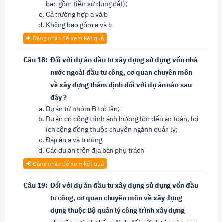
bao gồm tiền sử dụng đất);
Cả trường hợp a và b
Không bao gồm a và b
Đăng nhập để xem kết quả
Câu 18:
Đối với dự án đầu tư xây dựng sử dụng vốn nhà
nước ngoài đầu tư công, cơ quan chuyên môn
về xây dựng thẩm định đối với dự án nào sau
đây ?
Dự án từ nhóm B trở lên;
Dự án có công trình ảnh hưởng lớn đến an toàn, lợi
ích cộng đồng thuộc chuyên ngành quản lý;
Đáp án a và b đúng
Các dư án trên địa bàn phụ trách
Đăng nhập để xem kết quả
Câu 19:
Đối với dự án đầu tư xây dựng sử dụng vốn đầu
tư công, cơ quan chuyên môn về xây dựng
dựng thuộc Bộ quản lý công trình xây dựng