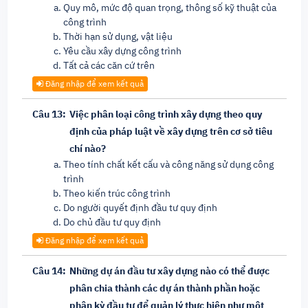
Quy mô, mức độ quan trọng, thông số kỹ thuật của
công trình
Thời hạn sử dụng, vật liệu
Yêu cầu xây dựng công trình
Tất cả các căn cứ trên
Đăng nhập để xem kết quả
Câu 13:
Việc phân loại công trình xây dựng theo quy
định của pháp luật về xây dựng trên cơ sở tiêu
chí nào?
Theo tính chất kết cấu và công năng sử dụng công
trình
Theo kiến trúc công trình
Do người quyết định đầu tư quy định
Do chủ đầu tư quy định
Đăng nhập để xem kết quả
Câu 14:
Những dự án đầu tư xây dựng nào có thể được
phân chia thành các dự án thành phần hoặc
phân kỳ đầu tư để quản lý thực hiện như một