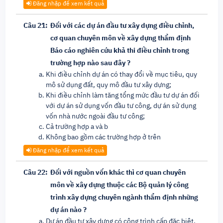
Đăng nhập để xem kết quả
Câu 21:
Đối với các dự án đầu tư xây dựng điều chỉnh,
cơ quan chuyên môn về xây dựng thẩm định
Báo cáo nghiên cứu khả thi điều chỉnh trong
trường hợp nào sau đây ?
Khi điều chỉnh dự án có thay đổi về mục tiêu, quy
mô sử dụng đất, quy mô đầu tư xây dựng;
Khi điều chỉnh làm tăng tổng mức đầu tư dự án đối
với dự án sử dụng vốn đầu tư công, dự án sử dụng
vốn nhà nước ngoài đầu tư công;
Cả trường hợp a và b
Không bao gồm các trường hợp ở trên
Đăng nhập để xem kết quả
Câu 22:
Đối với nguồn vốn khác thì cơ quan chuyên
môn về xây dựng thuộc các Bộ quản lý công
trình xây dựng chuyên ngành thẩm định những
dự án nào ?
Dự án đầu tư xây dựng có công trình cấp đặc biệt,