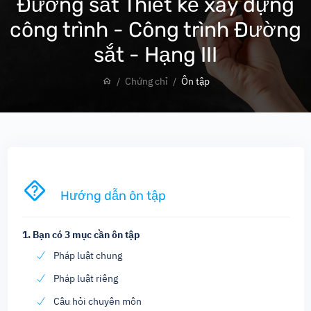
Đường sắt Thiết kế xây dựng
công trình - Công trình Đường
sắt - Hạng III
Chứng chỉ
Ôn tập
Hướng dẫn ôn tập
1. Bạn có
3
mục cần ôn tập
Pháp luật chung
Pháp luật riêng
Câu hỏi chuyên môn