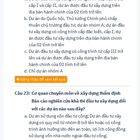
cấp I và cấp II, dự án được đầu tư xây dựng trên
địa bàn hành chính của 02 tỉnh trở lên
Dự án do Quốc hội, Thủ tướng Chính phủ chấp
thuận chủ trương đầu tư; dự án nhóm A; dự án đầu
tư xây dựng có công trình cấp đặc biệt, cấp I; dự
án được đầu tư xây dựng trên địa bàn hành chính
của 02 tỉnh trở lên
Dự án đầu tư xây dựng có công trình từ cấp III trở
lên và dự án được đầu tư xây dựng trên địa bàn
hành chính của 02 tỉnh trở lên
Chỉ dự án nhóm A
Đăng nhập để xem kết quả
Câu 23:
Cơ quan chuyên môn về xây dựng thẩm định
Báo cáo nghiên cứu khả thi đầu tư xây dựng đối
với các dự án nào sau đây?
Dự án sử dụng vốn đầu tư công; Dự án đầu tư xây
dựng có quy mô từ nhóm B trở lên hoặc có công
trình ảnh hưởng lớn đến an toàn, lợi ích cộng đồng
sử dụng vốn nhà nước ngoài đầu tư công;