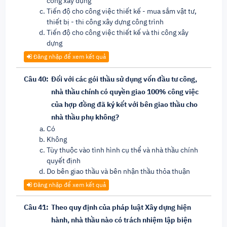
công xây dựng
Tiến độ cho công việc thiết kế - mua sắm vật tư,
thiết bị - thi công xây dựng công trình
Tiến độ cho công việc thiết kế và thi công xây
dựng
Đăng nhập để xem kết quả
Câu 40:
Đối với các gói thầu sử dụng vốn đầu tư công,
nhà thầu chính có quyền giao 100% công việc
của hợp đồng đã ký kết với bên giao thầu cho
nhà thầu phụ không?
Có
Không
Tùy thuộc vào tình hình cụ thể và nhà thầu chính
quyết định
Do bên giao thầu và bên nhận thầu thỏa thuận
Đăng nhập để xem kết quả
Câu 41:
Theo quy định của pháp luật Xây dựng hiện
hành, nhà thầu nào có trách nhiệm lập biện