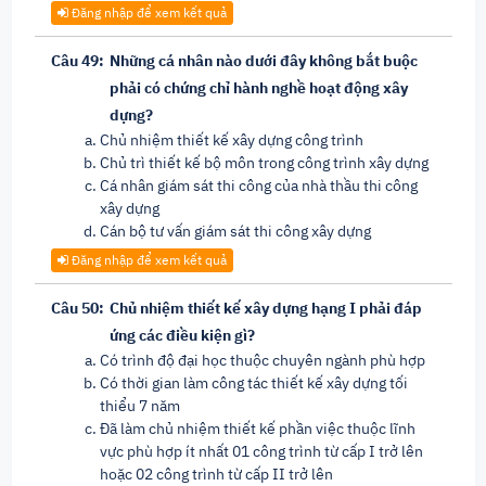
Đăng nhập để xem kết quả
Câu 49:
Những cá nhân nào dưới đây không bắt buộc
phải có chứng chỉ hành nghề hoạt động xây
dựng?
Chủ nhiệm thiết kế xây dựng công trình
Chủ trì thiết kế bộ môn trong công trình xây dựng
Cá nhân giám sát thi công của nhà thầu thi công
xây dựng
Cán bộ tư vấn giám sát thi công xây dựng
Đăng nhập để xem kết quả
Câu 50:
Chủ nhiệm thiết kế xây dựng hạng I phải đáp
ứng các điều kiện gì?
Có trình độ đại học thuộc chuyên ngành phù hợp
Có thời gian làm công tác thiết kế xây dựng tối
thiểu 7 năm
Đã làm chủ nhiệm thiết kế phần việc thuộc lĩnh
vực phù hợp ít nhất 01 công trình từ cấp I trở lên
hoặc 02 công trình từ cấp II trở lên