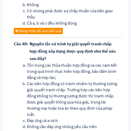
Không
Có nhưng phải được sự chấp thuận của bên giao
thầu
Cả a, b và c đều không đúng
Đăng nhập để xem kết quả
Câu 48:
Nguyên tắc và trình tự giải quyết tranh chấp
hợp đồng xây dựng được quy định như thế nào
sau đây?
Tôn trọng các thỏa thuận hợp đồng và các cam kết
trong quá trình thực hiện hợp đồng, bảo đảm bình
đẳng và hợp tác;
Các bên hợp đồng có trách nhiệm tự thương lượng
giải quyết tranh chấp. Trường hợp các bên hợp
đồng không tự thương lượng được thì tranh chấp
được giải quyết thông qua hòa giải, trọng tài
thương mại hoặc tòa án theo quy định của pháp
luật.
Đáp ứng cả a và b
Không cần đáp ứng nhũng yêu cầu trên