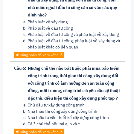
đầu tư xây dựng sử dụng vốn đầu tư công, vốn
nhà nước ngoài đầu tư công căn cứ vào các quy
định nào?
Pháp luật về xây dựng
Pháp luật về đầu tư công
Pháp luật về đầu tư công và pháp luật về xây dựng
Pháp luật về đầu tư công, pháp luật về xây dựng và
pháp luật khác có liên quan
Đăng nhập để xem kết quả
Câu 6:
Những chủ thể nào bắt buộc phải mua bảo hiểm
công trình trong thời gian thi công xây dựng đối
với công trình có ảnh hưởng đến an toàn cộng
đồng, môi trường, công trình có yêu cầu kỹ thuật
đặc thù, điều kiện thi công xây dựng phức tạp ?
Chủ đầu tư xây dựng công trình
Nhà thầu thi công xây dựng công trình
Nhà thầu tư vấn thiết kế xây dựng công trình
Cả 3 chủ thể nêu tại a, b và c
Đăng nhập để xem kết quả