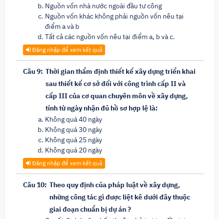
Nguồn vốn nhà nước ngoài đầu tư công
Nguồn vốn khác không phải nguồn vốn nêu tại
điểm a và b
Tất cả các nguồn vốn nêu tại điểm a, b và c.
Đăng nhập để xem kết quả
Câu 9:
Thời gian thẩm định thiết kế xây dựng triển khai
sau thiết kế cơ sở đối với công trình cấp II và
cấp III của cơ quan chuyên môn về xây dựng,
tính từ ngày nhận đủ hồ sơ hợp lệ là:
Không quá 40 ngày
Không quá 30 ngày
Không quá 25 ngày
Không quá 20 ngày
Đăng nhập để xem kết quả
Câu 10:
Theo quy định của pháp luật về xây dựng,
những công tác gì được liệt kê dưới đây thuộc
giai đoạn chuẩn bị dự án ?