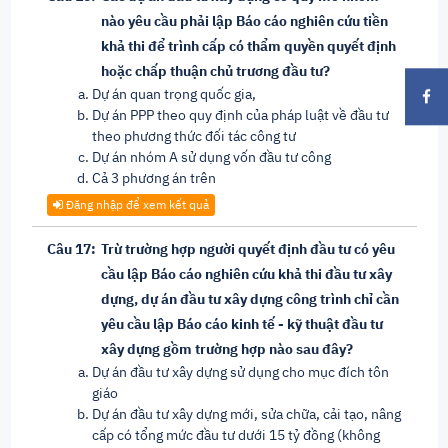
nào yêu cầu phải lập Báo cáo nghiên cứu tiền
khả thi để trình cấp có thẩm quyền quyết định
hoặc chấp thuận chủ trương đầu tư?
Dự án quan trọng quốc gia,
Dự án PPP theo quy định của pháp luật về đầu tư
theo phương thức đối tác công tư
Dự án nhóm A sử dụng vốn đầu tư công
Cả 3 phương án trên
Đăng nhập để xem kết quả
Câu 17:
Trừ trường hợp người quyết định đầu tư có yêu
cầu lập Báo cáo nghiên cứu khả thi đầu tư xây
dựng, dự án đầu tư xây dựng công trình chỉ cần
yêu cầu lập Báo cáo kinh tế - kỹ thuật đầu tư
xây dựng gồm trường hợp nào sau đây?
Dự án đầu tư xây dựng sử dụng cho mục đích tôn
giáo
Dự án đầu tư xây dựng mới, sửa chữa, cải tạo, nâng
cấp có tổng mức đầu tư dưới 15 tỷ đồng (không