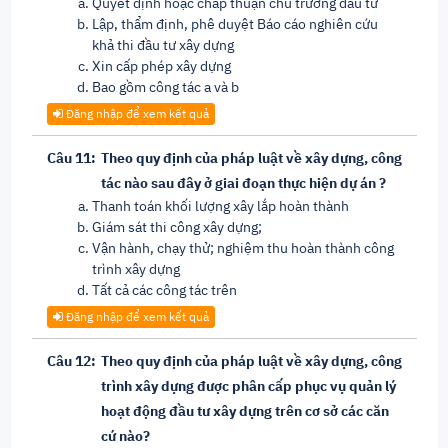
Quyết định hoặc chấp thuận chủ trương đầu tư
Lập, thẩm định, phê duyệt Báo cáo nghiên cứu
khả thi đầu tư xây dựng
Xin cấp phép xây dựng
Bao gồm công tác a và b
Đăng nhập để xem kết quả
Câu 11:
Theo quy định của pháp luật về xây dựng, công
tác nào sau đây ở giai đoạn thực hiện dự án ?
Thanh toán khối lượng xây lắp hoàn thành
Giám sát thi công xây dựng;
Vận hành, chạy thử; nghiệm thu hoàn thành công
trình xây dựng
Tất cả các công tác trên
Đăng nhập để xem kết quả
Câu 12:
Theo quy định của pháp luật về xây dựng, công
trình xây dựng được phân cấp phục vụ quản lý
hoạt động đầu tư xây dựng trên cơ sở các căn
cứ nào?