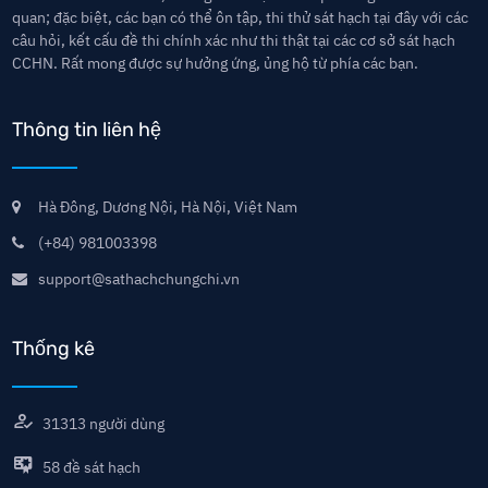
quan; đặc biệt, các bạn có thể ôn tập, thi thử sát hạch tại đây với các
câu hỏi, kết cấu đề thi chính xác như thi thật tại các cơ sở sát hạch
CCHN. Rất mong được sự hưởng ứng, ủng hộ từ phía các bạn.
Thông tin liên hệ
Hà Đông, Dương Nội, Hà Nội, Việt Nam
(+84) 981003398
support@sathachchungchi.vn
Thống kê
31313
người dùng
58
đề sát hạch