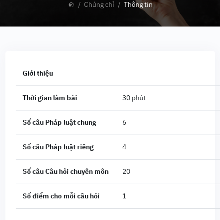
Chứng chỉ
Thông tin
Giới thiệu
Thời gian làm bài
30 phút
Số câu Pháp luật chung
6
Số câu Pháp luật riêng
4
Số câu Câu hỏi chuyên môn
20
Số điểm cho mỗi câu hỏi
1