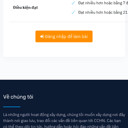
Đạt nhiều hơn hoặc bằng 7 đ
Điều kiện đạt
Đạt nhiều hơn hoặc bằng 21
Đăng nhập để làm bài
Về chúng tôi
Là những người hoạt động xây dựng, chúng tôi muốn xây dựng nơi đây
thành nơi giao lưu, trao đổi các vấn đề liên quan tới CCHN. Các bạn
có thể theo dõi tin tức, hướng dẫn hoặc hỏi đáp những vấn đề liên