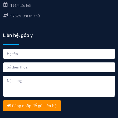
1914
câu hỏi
52624
lượt thi thử
Liên hệ, góp ý
Đăng nhập để gửi liên hệ