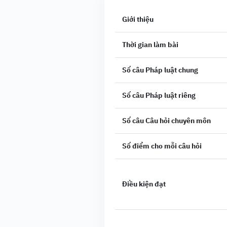
Giới thiệu
Thời gian làm bài
Số câu Pháp luật chung
Số câu Pháp luật riêng
Số câu Câu hỏi chuyên môn
Số điểm cho mỗi câu hỏi
Điều kiện đạt