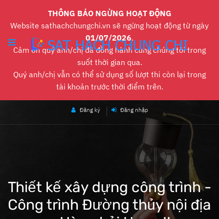
THÔNG BÁO NGỪNG HOẠT ĐỘNG
Website sathachchungchi.vn sẽ ngừng hoạt động từ ngày
01/07/2026
.
Cảm ơn quý anh/chị đã đồng hành cùng chúng tôi trong
suốt thời gian qua.
Quý anh/chị vẫn có thể sử dụng số lượt thi còn lại trong
tài khoản trước thời điểm trên.
Đăng ký
Đăng nhập
Thiết kế xây dựng công trình -
Công trình Đường thủy nội địa