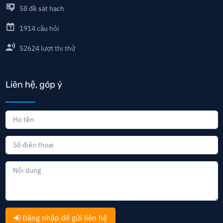
58
đề sát hạch
1914
câu hỏi
52624
lượt thi thử
Liên hệ, góp ý
Đăng nhập để gửi liên hệ