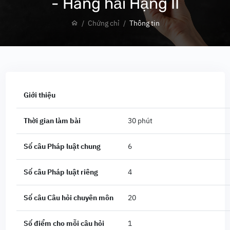
- Hàng hải Hạng II
Chứng chỉ
Thông tin
Giới thiệu
Thời gian làm bài
30 phút
Số câu Pháp luật chung
6
Số câu Pháp luật riêng
4
Số câu Câu hỏi chuyên môn
20
Số điểm cho mỗi câu hỏi
1