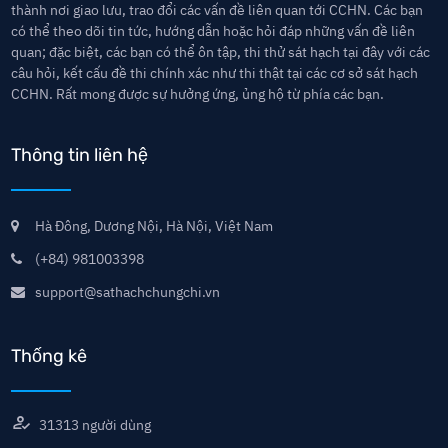
thành nơi giao lưu, trao đổi các vấn đề liên quan tới CCHN. Các bạn
có thể theo dõi tin tức, hướng dẫn hoặc hỏi đáp những vấn đề liên
quan; đặc biệt, các bạn có thể ôn tập, thi thử sát hạch tại đây với các
câu hỏi, kết cấu đề thi chính xác như thi thật tại các cơ sở sát hạch
CCHN. Rất mong được sự hưởng ứng, ủng hộ từ phía các bạn.
Thông tin liên hệ
Hà Đông, Dương Nội, Hà Nội, Việt Nam
(+84) 981003398
support@sathachchungchi.vn
Thống kê
31313
người dùng