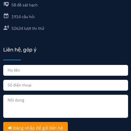
58
đề sát hạch
1914
câu hỏi
52624
lượt thi thử
Liên hệ, góp ý
Đăng nhập để gửi liên hệ