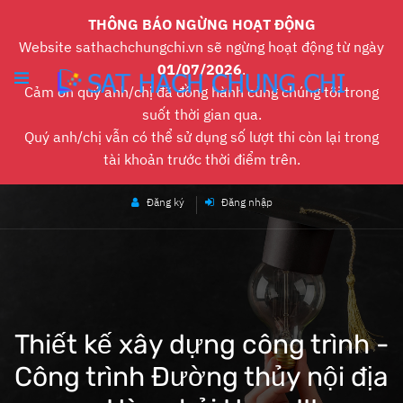
THÔNG BÁO NGỪNG HOẠT ĐỘNG
Website sathachchungchi.vn sẽ ngừng hoạt động từ ngày
01/07/2026
.
Cảm ơn quý anh/chị đã đồng hành cùng chúng tôi trong
suốt thời gian qua.
Quý anh/chị vẫn có thể sử dụng số lượt thi còn lại trong
tài khoản trước thời điểm trên.
Đăng ký
Đăng nhập
Thiết kế xây dựng công trình -
Công trình Đường thủy nội địa