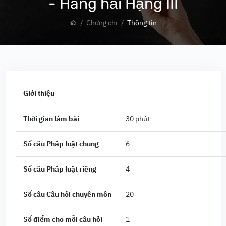
- Hàng hải Hạng III
Chứng chỉ
Thông tin
Giới thiệu
Thời gian làm bài
30 phút
Số câu Pháp luật chung
6
Số câu Pháp luật riêng
4
Số câu Câu hỏi chuyên môn
20
Số điểm cho mỗi câu hỏi
1