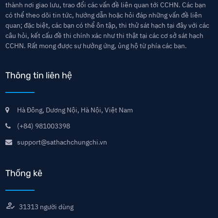
thành nơi giao lưu, trao đổi các vấn đề liên quan tới CCHN. Các bạn
có thể theo dõi tin tức, hướng dẫn hoặc hỏi đáp những vấn đề liên
quan; đặc biệt, các bạn có thể ôn tập, thi thử sát hạch tại đây với các
câu hỏi, kết cấu đề thi chính xác như thi thật tại các cơ sở sát hạch
CCHN. Rất mong được sự hưởng ứng, ủng hộ từ phía các bạn.
Thông tin liên hệ
Hà Đông, Dương Nội, Hà Nội, Việt Nam
(+84) 981003398
support@sathachchungchi.vn
Thống kê
31313
người dùng