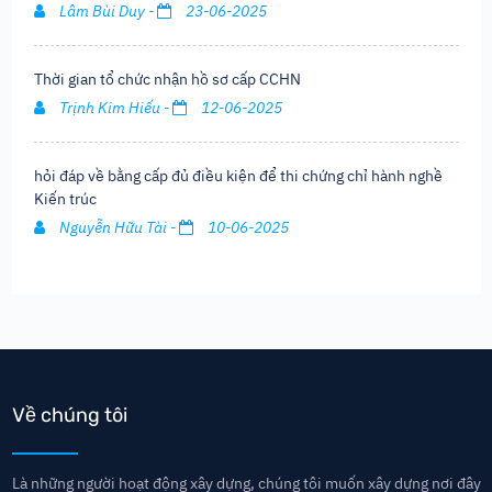
Lâm Bùi Duy -
23-06-2025
Thời gian tổ chức nhận hồ sơ cấp CCHN
Trịnh Kim Hiếu -
12-06-2025
hỏi đáp về bằng cấp đủ điều kiện để thi chứng chỉ hành nghề
Kiến trúc
Nguyễn Hữu Tài -
10-06-2025
Về chúng tôi
Là những người hoạt động xây dựng, chúng tôi muốn xây dựng nơi đây