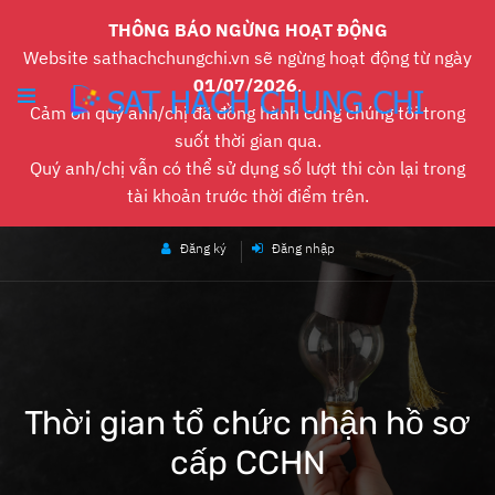
THÔNG BÁO NGỪNG HOẠT ĐỘNG
Website sathachchungchi.vn sẽ ngừng hoạt động từ ngày
01/07/2026
.
Cảm ơn quý anh/chị đã đồng hành cùng chúng tôi trong
suốt thời gian qua.
Quý anh/chị vẫn có thể sử dụng số lượt thi còn lại trong
tài khoản trước thời điểm trên.
Đăng ký
Đăng nhập
Thời gian tổ chức nhận hồ sơ
cấp CCHN