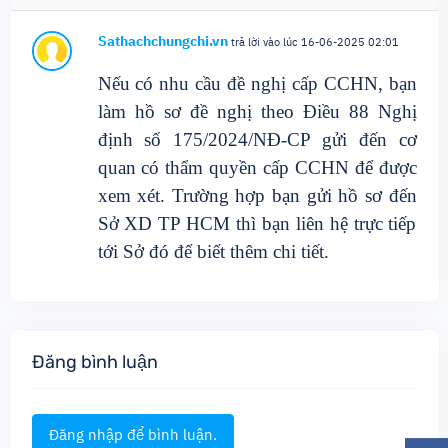
Sathachchungchi.vn
trả lời vào lúc 16-06-2025 02:01
Nếu có nhu cầu đề nghị cấp CCHN, bạn
làm hồ sơ đề nghị theo Điều 88 Nghị
định số 175/2024/NĐ-CP gửi đến cơ
quan có thẩm quyền cấp CCHN để được
xem xét. Trường hợp bạn gửi hồ sơ đến
Sở XD TP HCM thì bạn liên hệ trực tiếp
tới Sở đó để biết thêm chi tiết.
Đăng bình luận
Đăng nhập để bình luận.