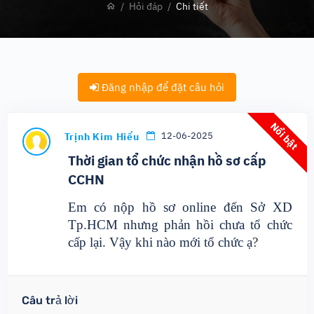
Hỏi đáp
Chi tiết
Đăng nhập để đặt câu hỏi
Nổi bật
12-06-2025
Trịnh Kim Hiếu
Thời gian tổ chức nhận hồ sơ cấp 
CCHN
Em có nộp hồ sơ online đến Sở XD
Tp.HCM nhưng phản hồi chưa tổ chức
cấp lại. Vậy khi nào mới tổ chức ạ?
Câu trả lời