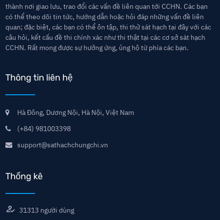
thành nơi giao lưu, trao đổi các vấn đề liên quan tới CCHN. Các bạn
có thể theo dõi tin tức, hướng dẫn hoặc hỏi đáp những vấn đề liên
quan; đặc biệt, các bạn có thể ôn tập, thi thử sát hạch tại đây với các
câu hỏi, kết cấu đề thi chính xác như thi thật tại các cơ sở sát hạch
CCHN. Rất mong được sự hưởng ứng, ủng hộ từ phía các bạn.
Thông tin liên hệ
Hà Đông, Dương Nội, Hà Nội, Việt Nam
(+84) 981003398
support@sathachchungchi.vn
Thống kê
31313
người dùng